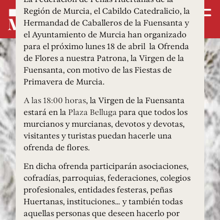
Región de Murcia, el Cabildo Catedralicio, la
Hermandad de Caballeros de la Fuensanta y
el Ayuntamiento de Murcia han organizado
para el próximo lunes 18 de abril la Ofrenda
de Flores a nuestra Patrona, la Virgen de la
Fuensanta, con motivo de las Fiestas de
Primavera de Murcia.
A las 18:00 horas
, la Virgen de la Fuensanta
estará en la
Plaza Belluga
para que todos los
murcianos y murcianas, devotos y devotas,
visitantes y turistas puedan hacerle una
ofrenda de flores.
En dicha ofrenda participarán asociaciones,
cofradías, parroquias, federaciones, colegios
profesionales, entidades festeras, peñas
Huertanas, instituciones… y también todas
aquellas personas que deseen hacerlo por