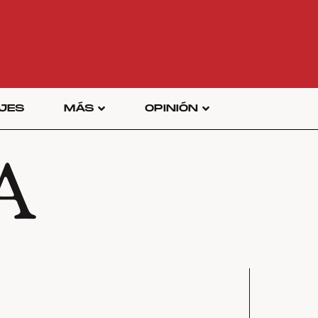
JES
MÁS
OPINIÓN
A