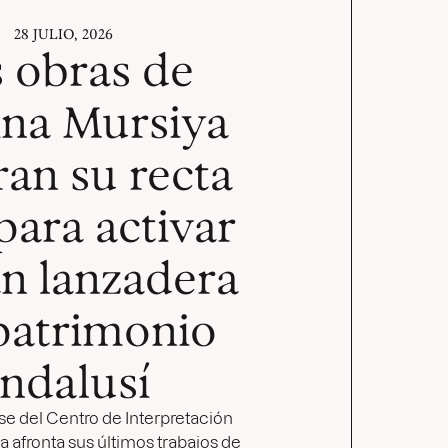
28 JULIO, 2026
 obras de
na Mursiya
an su recta
 para activar
an lanzadera
patrimonio
ndalusí
se del Centro de Interpretación
 afronta sus últimos trabajos de