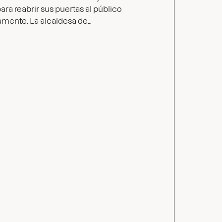
ra reabrir sus puertas al público
mente. La alcaldesa de…