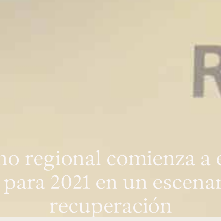
no regional comienza a e
para 2021 en un escenari
recuperación