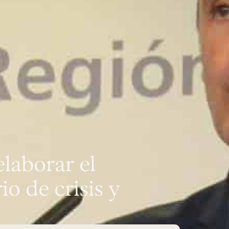
laborar el
o de crisis y