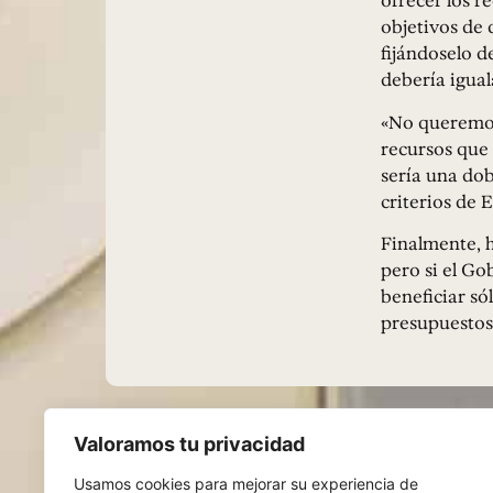
ofrecer los r
objetivos de d
fijándoselo d
debería igual
«No queremos
recursos que
sería una dob
criterios de 
Finalmente, h
pero si el Go
beneficiar só
presupuestos 
Valoramos tu privacidad
Usamos cookies para mejorar su experiencia de