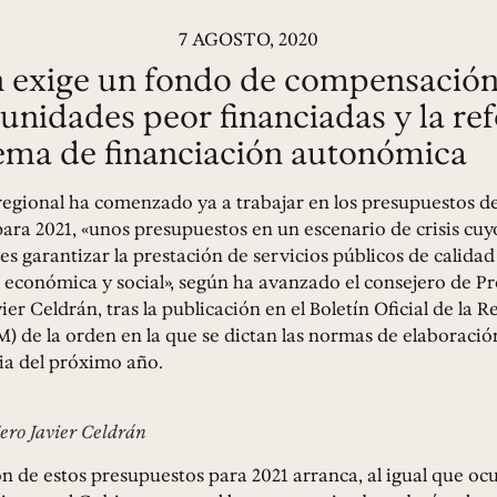
7 AGOSTO, 2020
 exige un fondo de compensación
unidades peor financiadas y la re
tema de financiación autonómica
egional ha comenzado ya a trabajar en los presupuestos de
ra 2021, «unos presupuestos en un escenario de crisis cuy
s garantizar la prestación de servicios públicos de calidad
económica y social», según ha avanzado el consejero de Pr
ier Celdrán, tras la publicación en el Boletín Oficial de la R
 de la orden en la que se dictan las normas de elaboración
ia del próximo año.
jero Javier Celdrán
n de estos presupuestos para 2021 arranca, al igual que ocu