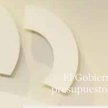
El Gobier
presupuesto 