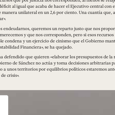
ecursos que por justicia nos corresponden, al menos se relaj
éficit al igual que acaba de hacer el Ejecutivo central con e
e manera unilateral en un 2,6 por ciento. Una cuantía que, 
ar».
 endeudarnos, queremos un reparto justo que nos propor
 merecemos y que nos corresponden, pero si esos recursos 
le condena y un ejercicio de cinismo que el Gobierno mant
Estabilidad Financiera», se ha quejado.
a defendido que quieren «elaborar los presupuestos de la 
bierno de Sánchez no actúa y toma decisiones arbitrarias p
lo a unos territorios por equilibrios políticos estaremos an
de crisis».