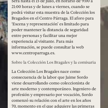
Será hasta el 15 de julio, en horario de 9:00 a
21:00 horas y de lunes a viernes, cuando se
podrá visitar esta muestra de la Colección los
Bragados en el Centro Párraga. El aforo para
‘Escena y representación’ es limitado para
poder mantener la distancia de seguridad
entre personas y facilitar una mejor
experiencia al visitante. Para más
información, se puede consultar la web
www.centroparraga.es.
Sobre la Colección Los Bragales y la comisaria
La Colección Los Bragales nace como
consecuencia de la labor que Jaime Sordo
viene desarrollando como coleccionista de
arte moderno y contemporáneo. Ingeniero de
profesión y empresario por vocación, Sordo
comenzó su relación con el arte en los años
70, momento en el que adquiere las primeras