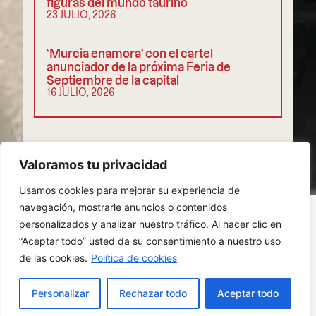
figuras del mundo taurino
23 JULIO, 2026
‘Murcia enamora’ con el cartel
anunciador de la próxima Feria de
Septiembre de la capital
16 JULIO, 2026
COMPARTIR
Valoramos tu privacidad
Usamos cookies para mejorar su experiencia de
navegación, mostrarle anuncios o contenidos
personalizados y analizar nuestro tráfico. Al hacer clic en
“Aceptar todo” usted da su consentimiento a nuestro uso
POLÍTICA DE PRIVACIDAD
COOKIES
de las cookies.
Política de cookies
AVISO LEGAL
ES
Personalizar
Rechazar todo
Aceptar todo