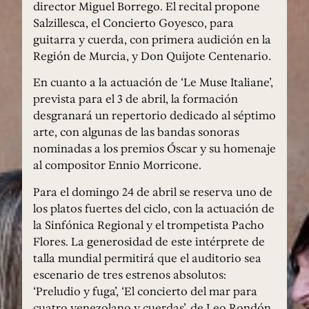
director Miguel Borrego. El recital propone
Salzillesca, el Concierto Goyesco, para
guitarra y cuerda, con primera audición en la
Región de Murcia, y Don Quijote Centenario.
En cuanto a la actuación de ‘Le Muse Italiane’,
prevista para el 3 de abril, la formación
desgranará un repertorio dedicado al séptimo
arte, con algunas de las bandas sonoras
nominadas a los premios Óscar y su homenaje
al compositor Ennio Morricone.
Para el domingo 24 de abril se reserva uno de
los platos fuertes del ciclo, con la actuación de
la Sinfónica Regional y el trompetista Pacho
Flores. La generosidad de este intérprete de
talla mundial permitirá que el auditorio sea
escenario de tres estrenos absolutos:
‘Preludio y fuga’, ‘El concierto del mar para
cuatro venezolano y cuerdas’, de Leo Rondón,