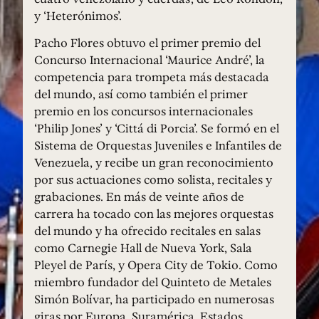
y ‘Heterónimos’.
Pacho Flores obtuvo el primer premio del
Concurso Internacional ‘Maurice André’, la
competencia para trompeta más destacada
del mundo, así como también el primer
premio en los concursos internacionales
‘Philip Jones’ y ‘Cittá di Porcia’. Se formó en el
Sistema de Orquestas Juveniles e Infantiles de
Venezuela, y recibe un gran reconocimiento
por sus actuaciones como solista, recitales y
grabaciones. En más de veinte años de
carrera ha tocado con las mejores orquestas
del mundo y ha ofrecido recitales en salas
como Carnegie Hall de Nueva York, Sala
Pleyel de París, y Opera City de Tokio. Como
miembro fundador del Quinteto de Metales
Simón Bolívar, ha participado en numerosas
giras por Europa, Suramérica, Estados