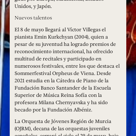
Unidos, y Japón.
Nuevos talentos
El 8 de mayo llegará al Víctor Villegas el
pianista Emin Kurkchyan (2004), quien a
pesar de su juventud ha logrado premios de
reconocimiento internacional, ha ofrecido
multitud de recitales y participado en
numerosos festivales, entre los que destaca el
Sommerfestival Orpheus de Viena. Desde
2021 estudia en la Cátedra de Piano de la
Fundación Banco Santander de la Escuela
Superior de Música Reina Sofía con la
profesora Milana Chernyavska y ha sido
becado por la Fundación Albéniz.
La Orquesta de Jóvenes Región de Murcia
(OJRM), decana de las orquestas juveniles
españolas, cerrará el ciclo el 29 de mayo, bajo