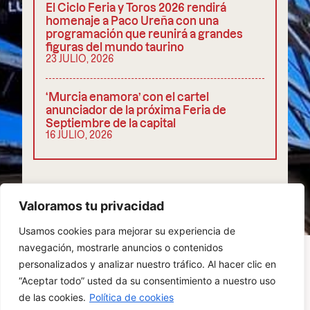
El Ciclo Feria y Toros 2026 rendirá
homenaje a Paco Ureña con una
programación que reunirá a grandes
figuras del mundo taurino
23 JULIO, 2026
‘Murcia enamora’ con el cartel
anunciador de la próxima Feria de
Septiembre de la capital
16 JULIO, 2026
COMPARTIR
Valoramos tu privacidad
Usamos cookies para mejorar su experiencia de
navegación, mostrarle anuncios o contenidos
personalizados y analizar nuestro tráfico. Al hacer clic en
“Aceptar todo” usted da su consentimiento a nuestro uso
POLÍTICA DE PRIVACIDAD
COOKIES
de las cookies.
Política de cookies
AVISO LEGAL