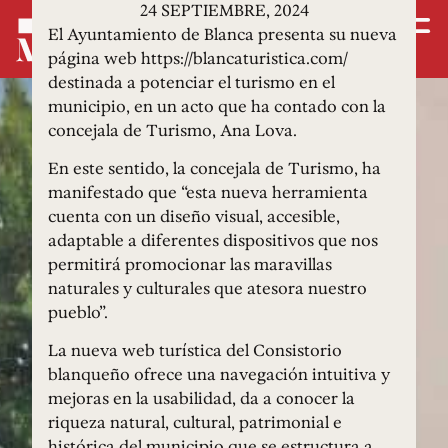
24 SEPTIEMBRE, 2024
El Ayuntamiento de Blanca presenta su nueva
página web https://blancaturistica.com/
destinada a potenciar el turismo en el
municipio, en un acto que ha contado con la
concejala de Turismo, Ana Lova.
En este sentido, la concejala de Turismo, ha
manifestado que “esta nueva herramienta
cuenta con un diseño visual, accesible,
adaptable a diferentes dispositivos que nos
permitirá promocionar las maravillas
naturales y culturales que atesora nuestro
pueblo”.
La nueva web turística del Consistorio
blanqueño ofrece una navegación intuitiva y
mejoras en la usabilidad, da a conocer la
riqueza natural, cultural, patrimonial e
histórica del municipio que se estructura a