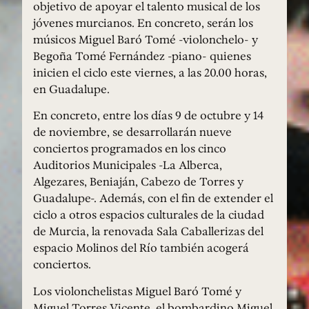
objetivo de apoyar el talento musical de los
jóvenes murcianos. En concreto, serán los
músicos Miguel Baró Tomé -violonchelo- y
Begoña Tomé Fernández -piano- quienes
inicien el ciclo este viernes, a las 20.00 horas,
en Guadalupe.
En concreto, entre los días 9 de octubre y 14
de noviembre, se desarrollarán nueve
conciertos programados en los cinco
Auditorios Municipales -La Alberca,
Algezares, Beniaján, Cabezo de Torres y
Guadalupe-. Además, con el fin de extender el
ciclo a otros espacios culturales de la ciudad
de Murcia, la renovada Sala Caballerizas del
espacio Molinos del Río también acogerá
conciertos.
Los violonchelistas Miguel Baró Tomé y
Miguel Torres Vicente, el bombardino Miguel