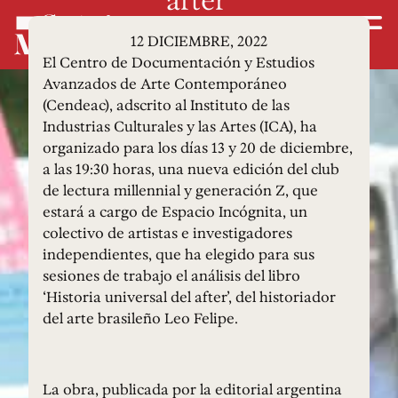
12 DICIEMBRE, 2022
El Centro de Documentación y Estudios
Avanzados de Arte Contemporáneo
(Cendeac), adscrito al Instituto de las
Industrias Culturales y las Artes (ICA), ha
organizado para los días 13 y 20 de diciembre,
a las 19:30 horas, una nueva edición del club
de lectura millennial y generación Z, que
estará a cargo de Espacio Incógnita, un
colectivo de artistas e investigadores
independientes, que ha elegido para sus
sesiones de trabajo el análisis del libro
‘Historia universal del after’, del historiador
del arte brasileño Leo Felipe.
La obra, publicada por la editorial argentina