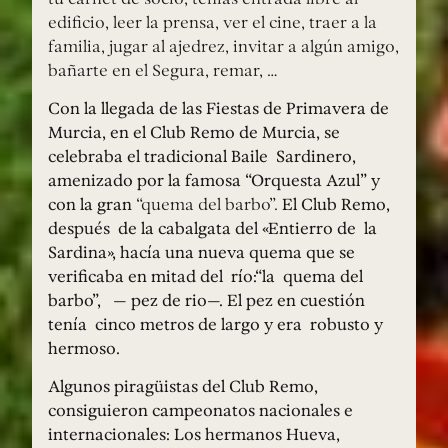
edificio, leer la prensa, ver el cine, traer a la
familia, jugar al ajedrez, invitar a algún amigo,
bañarte en el Segura, remar, …
Con la llegada de las Fiestas de Primavera de
Murcia, en el Club Remo de Murcia, se
celebraba el tradicional Baile Sardinero,
amenizado por la famosa “Orquesta Azul” y
con la gran
“quema del barbo”.
El Club Remo,
después de la cabalgata del «Entierro de la
Sardina», hacía una nueva quema que se
verificaba en mitad del río:“la quema del
barbo”, — pez de rio—. El pez en cuestión
tenía cinco metros de largo y era robusto y
hermoso.
Algunos piragüistas del Club Remo,
consiguieron campeonatos nacionales e
internacionales: Los hermanos Hueva,