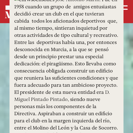
1958 cuando un grupo de amigos entusiastas
decidió crear un club en el que tuvieran
cabida todos los aficionados deportivos que,
al mismo tiempo, sintieran inquietud por
otras actividades de tipo cultural y recreativo.
Entre las deportivas había una, por entonces
desconocida en Murcia, a la que se pensó
desde un principio prestar una especial
dedicación: el piragüismo. Esto llevaba como
consecuencia obligada construir un edificio
que reuniera las suficientes condiciones y que
fuera adecuado para tan ambicioso proyecto.
El presidente de esta nueva entidad era
D.
Miguel Pintado Pintado,
siendo nueve
personas más los componentes de la
Directiva. Aspiraban a construir un edificio
para el club en la margen izquierda del río,
entre el Molino del León y la Casa de Socorro.