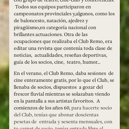
Todos sus equipos participaron en
campeonatos provinciales y,algunos, como los
de baloncesto, natación, ajedrez y
piragüismo,en categoría nacional con
brillantes actuaciones. Otra de las
ocupaciones que realizaba el Club Remo, era
editar una revista que contenía toda clase de
noticias, actualidades, reseñas deportivas,
guía de los socios, cine, teatro, humor…
En el verano, el Club Remo, daba sesiones de
cine enteramente gratis, por lo que el Club, se
llenaba de socios, dispuestos a gozar del
frescor fluvial mientras se solazaban viendo
en la pantalla a sus artistas favoritos. A
comienzos de los años 60,
para hacerte socio
del Club, tenías que abonar doscientas
pesetas de entrada y sesenta mensuales, con
tu carnet de socio, tenías entrada libre al