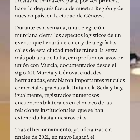
Fiestas de Primavera para, por vez primera,
hacerlo después fuera de nuestra Región y de
nuestro país, en la ciudad de Génova.
Durante esta semana, una delegación
murciana cierra los aspectos logísticos de un
evento que llenará de color y de alegría las
calles de esta ciudad mediterránea, la sexta
más poblada de Italia, con profundos lazos de
unión con Murcia, documentados desde el
siglo XII. Murcia y Génova, ciudades
hermanadas, entablaron importantes vínculos
comerciales gracias a la Ruta de la Seda y hay,
igualmente, registrados numerosos
encuentros bilaterales en el marco de las
relaciones institucionales, que se han
extendido hasta nuestros días.
Tras el hermanamiento, ya oficializado a
finales de 2021, en mayo llegará el