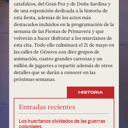
catafalcos, del Gran Pez y de Doña Sardina y
de una exposición dedicada a la historia de
esta fiesta, además de los actos más
destacados incluidos en la programación de la
semana de las Fiestas de Primavera y que
volverán a hacer disfrutar a los murcianos de
esta cita. Todo ello culminará el 21 de mayo en
las calles de Génova con diez grupos de
animación, cuatro grandes carrozas y un
millón de juguetes a repartir además de otros
detalles que se darán a conocer en las
próximas semanas.
HISTORIA
Entradas recientes
Los huertanos olvidados de las guerras
coloniales