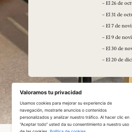
– El 26 de oc
– El 31 de oc
– El 7 de no
– El 9 de no
– El 30 de no
– El 20 de di
Valoramos tu privacidad
Usamos cookies para mejorar su experiencia de
navegación, mostrarle anuncios o contenidos
personalizados y analizar nuestro tráfico. Al hacer clic en
“Aceptar todo” usted da su consentimiento a nuestro uso
de las cookies.
Política de cookies