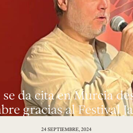
z se da cita en Murcia de
bre gracias al Festival J
24 SEPTIEMBRE, 2024