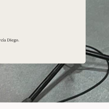
rcía Diego.