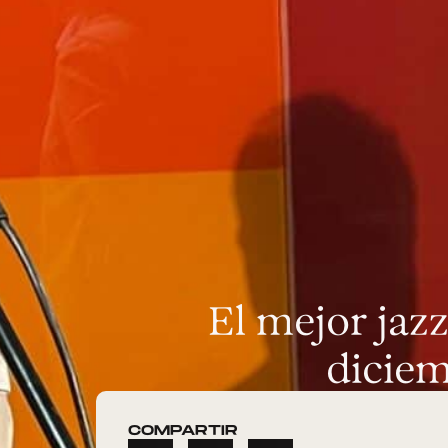
El mejor jaz
diciem
COMPARTIR