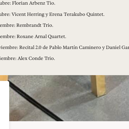
tubre: Florian Arbenz Tio.
tubre: Vicent Herring y Erena Terakubo Quintet.
viembre: Rembrandt Trio.
viembre: Roxane Arnal Quartet.
viembre: Recital 2.0 de Pablo Martín Caminero y Daniel Ga
ciembre: Alex Conde Trio.