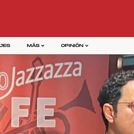
JES
MÁS
OPINIÓN