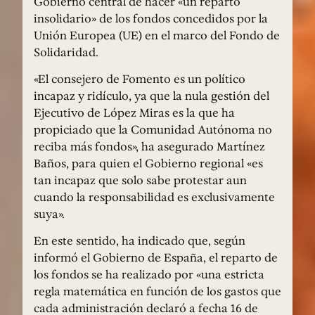
Gobierno central de hacer «un reparto
insolidario» de los fondos concedidos por la
Unión Europea (UE) en el marco del Fondo de
Solidaridad.
«El consejero de Fomento es un político
incapaz y ridículo, ya que la nula gestión del
Ejecutivo de López Miras es la que ha
propiciado que la Comunidad Autónoma no
reciba más fondos», ha asegurado Martínez
Baños, para quien el Gobierno regional «es
tan incapaz que solo sabe protestar aun
cuando la responsabilidad es exclusivamente
suya».
En este sentido, ha indicado que, según
informó el Gobierno de España, el reparto de
los fondos se ha realizado por «una estricta
regla matemática en función de los gastos que
cada administración declaró a fecha 16 de