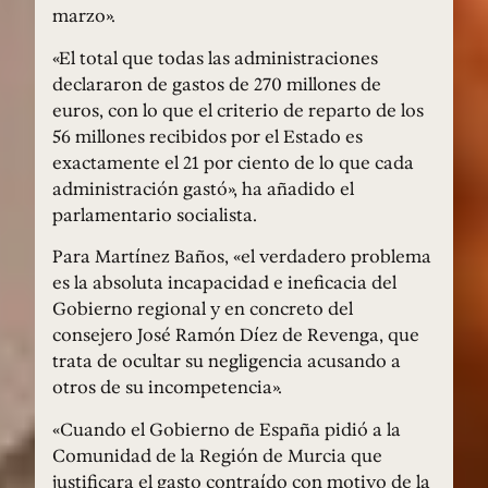
marzo».
«El total que todas las administraciones
declararon de gastos de 270 millones de
euros, con lo que el criterio de reparto de los
56 millones recibidos por el Estado es
exactamente el 21 por ciento de lo que cada
administración gastó», ha añadido el
parlamentario socialista.
Para Martínez Baños, «el verdadero problema
es la absoluta incapacidad e ineficacia del
Gobierno regional y en concreto del
consejero José Ramón Díez de Revenga, que
trata de ocultar su negligencia acusando a
otros de su incompetencia».
«Cuando el Gobierno de España pidió a la
Comunidad de la Región de Murcia que
justificara el gasto contraído con motivo de la