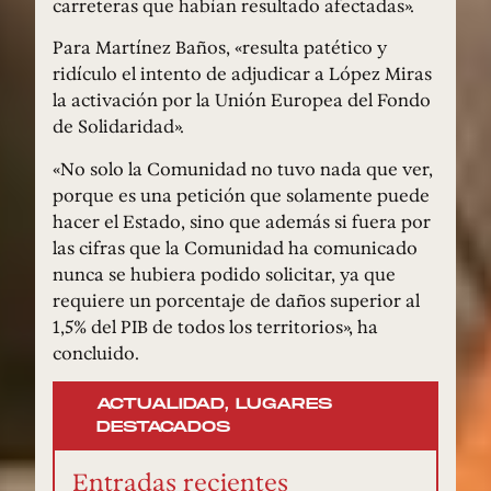
carreteras que habían resultado afectadas».
Para Martínez Baños, «resulta patético y
ridículo el intento de adjudicar a López Miras
la activación por la Unión Europea del Fondo
de Solidaridad».
«No solo la Comunidad no tuvo nada que ver,
porque es una petición que solamente puede
hacer el Estado, sino que además si fuera por
las cifras que la Comunidad ha comunicado
nunca se hubiera podido solicitar, ya que
requiere un porcentaje de daños superior al
1,5% del PIB de todos los territorios», ha
concluido.
ACTUALIDAD
,
LUGARES
DESTACADOS
Entradas recientes