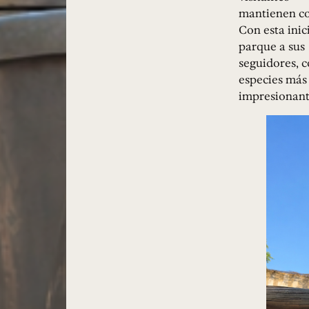
mantienen co
Con esta inic
parque a sus
seguidores, c
especies más
impresionant