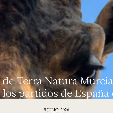
afa de Terra Natura Murcia
 los partidos de España
9 JULIO, 2026