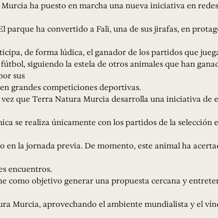
 Murcia ha puesto en marcha una nueva iniciativa en redes
El parque ha convertido a Fali, una de sus jirafas, en prota
ticipa, de forma lúdica, el ganador de los partidos que juega
fútbol, siguiendo la estela de otros animales que han gana
por sus
 en grandes competiciones deportivas.
 vez que Terra Natura Murcia desarrolla una iniciativa de e
mica se realiza únicamente con los partidos de la selección 
bo en la jornada previa. De momento, este animal ha acerta
res encuentros.
ne como objetivo generar una propuesta cercana y entreten
ra Murcia, aprovechando el ambiente mundialista y el vín