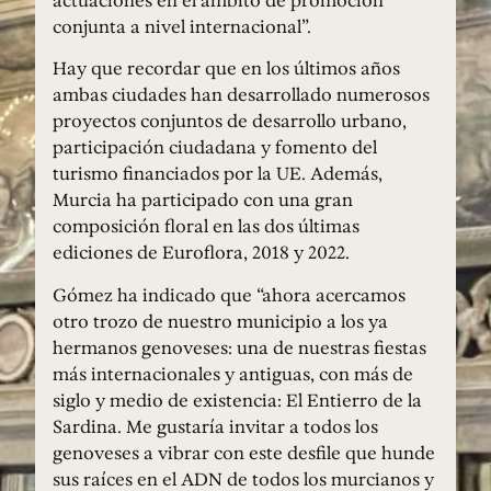
actuaciones en el ámbito de promoción
conjunta a nivel internacional”.
Hay que recordar que en los últimos años
ambas ciudades han desarrollado numerosos
proyectos conjuntos de desarrollo urbano,
participación ciudadana y fomento del
turismo financiados por la UE. Además,
Murcia ha participado con una gran
composición floral en las dos últimas
ediciones de Euroflora, 2018 y 2022.
Gómez ha indicado que “ahora acercamos
otro trozo de nuestro municipio a los ya
hermanos genoveses: una de nuestras fiestas
más internacionales y antiguas, con más de
siglo y medio de existencia: El Entierro de la
Sardina. Me gustaría invitar a todos los
genoveses a vibrar con este desfile que hunde
sus raíces en el ADN de todos los murcianos y