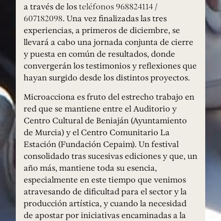
a través de los
teléfonos 968824114 /
607182098
. Una vez finalizadas las tres
experiencias, a primeros de diciembre, se
llevará a cabo una jornada conjunta de cierre
y puesta en común de resultados, donde
convergerán los testimonios y reflexiones que
hayan surgido desde los distintos proyectos.
Microacciona es fruto del estrecho trabajo en
red que se mantiene entre el Auditorio y
Centro Cultural de Beniaján (Ayuntamiento
de Murcia) y el Centro Comunitario La
Estación (Fundación Cepaim). Un festival
consolidado tras sucesivas ediciones y que, un
año más, mantiene toda su esencia,
especialmente en este tiempo que venimos
atravesando de dificultad para el sector y la
producción artística, y cuando la necesidad
de apostar por iniciativas encaminadas a la