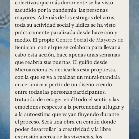
colectivos que más duramente se ha visto
sacudido por la pandemia: las personas
mayores. Además de los estragos del virus,
toda su actividad social y lúdica se ha visto
prácticamente paralizada desde hace año y
medio. El propio
Centro Social de Mayores de
Beniaján
, con el que se colabora para llevar a
cabo esta acción, hace apenas unas semanas
que reabría sus puertas. El guiño desde
Microacciona es dedicarles esta propuesta,
con la que se va a realizar un
mural-mandala
en cerámica
a partir de un diseño creado
entre todas las personas participantes,
tratando de recoger en él todo el sentir y las
emociones respecto a la pertenencia al lugar y
a la autoestima que vayan fluyendo durante
el proceso. Será una obra en común donde
poder desarrollar la creatividad y la libre
expresión acerca de las vivencias, los