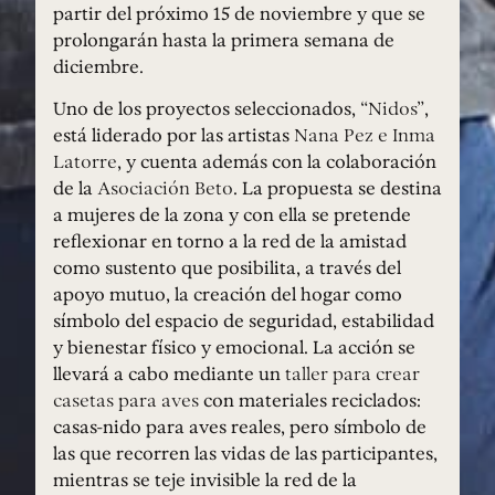
partir del próximo 15 de noviembre y que se
prolongarán hasta la primera semana de
diciembre.
Uno de los proyectos seleccionados,
“Nidos”
,
está liderado por las artistas
Nana Pez e Inma
Latorre
, y cuenta además con la colaboración
de la
Asociación Beto
. La propuesta se destina
a mujeres de la zona y con ella se pretende
reflexionar en torno a la red de la amistad
como sustento que posibilita, a través del
apoyo mutuo, la creación del hogar como
símbolo del espacio de seguridad, estabilidad
y bienestar físico y emocional. La acción se
llevará a cabo mediante un
taller para crear
casetas para aves
con materiales reciclados:
casas-nido para aves reales, pero símbolo de
las que recorren las vidas de las participantes,
mientras se teje invisible la red de la