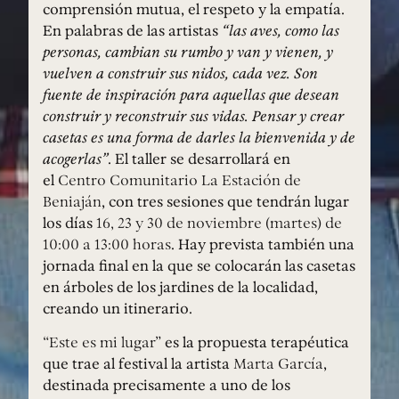
comprensión mutua, el respeto y la empatía.
En palabras de las artistas
“las aves, como las
personas, cambian su rumbo y van y vienen, y
vuelven a construir sus nidos, cada vez. Son
fuente de inspiración para aquellas que desean
construir y reconstruir sus vidas. Pensar y crear
casetas es una forma de darles la bienvenida y de
acogerlas”
. El taller se desarrollará en
el
Centro Comunitario La Estación de
Beniaján
, con tres sesiones que tendrán lugar
los días
16, 23 y 30 de noviembre (martes) de
10:00 a 13:00 horas
. Hay prevista también una
jornada final en la que se colocarán las casetas
en árboles de los jardines de la localidad,
creando un itinerario.
“Este es mi lugar”
es la propuesta terapéutica
que trae al festival la artista
Marta García
,
destinada precisamente a uno de los