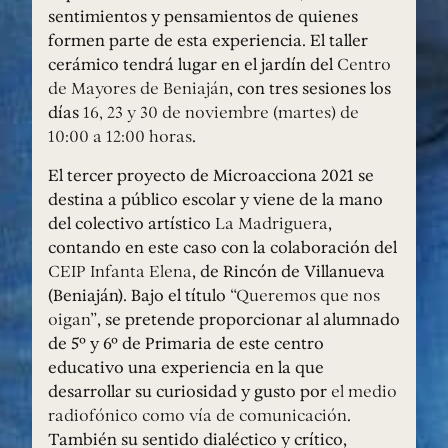
sentimientos y pensamientos de quienes
formen parte de esta experiencia. El taller
cerámico tendrá lugar en el jardín del
Centro
de Mayores de Beniaján
, con tres sesiones los
días
16, 23 y 30 de noviembre (martes) de
10:00 a 12:00 horas
.
El tercer proyecto de Microacciona 2021 se
destina a público escolar y viene de la mano
del colectivo artístico
La Madriguera
,
contando en este caso con la colaboración del
CEIP Infanta Elena
, de Rincón de Villanueva
(Beniaján). Bajo el título
“Queremos que nos
oigan”
, se pretende proporcionar al alumnado
de 5º y 6º de Primaria de este centro
educativo una experiencia en la que
desarrollar su curiosidad y gusto por
el medio
radiofónico como vía de comunicación
.
También su sentido dialéctico y crítico,