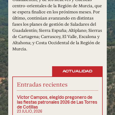
centro-orientales de la Región de Murcia, que
se espera finalice en los próximos meses. Por
último, continúan avanzando en distintas
fases los planes de gestión de Saladares del
Guadalentín; Sierra Espuña; Altiplano; Sierras
de Cartagena; Carrascoy, El Valle, Escalona y
Altahona; y Costa Occidental de la Región de
Murcia.
ACTUALIDAD
Entradas recientes
Víctor Campos, elegido pregonero de
las fiestas patronales 2026 de Las Torres
de Cotillas
23 JULIO, 2026