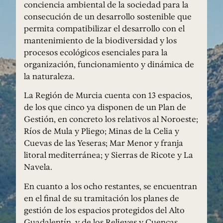
conciencia ambiental de la sociedad para la
consecución de un desarrollo sostenible que
permita compatibilizar el desarrollo con el
mantenimiento de la biodiversidad y los
procesos ecológicos esenciales para la
organización, funcionamiento y dinámica de
la naturaleza.
La Región de Murcia cuenta con 13 espacios,
de los que cinco ya disponen de un Plan de
Gestión, en concreto los relativos al Noroeste;
Ríos de Mula y Pliego; Minas de la Celia y
Cuevas de las Yeseras; Mar Menor y franja
litoral mediterránea; y Sierras de Ricote y La
Navela.
En cuanto a los ocho restantes, se encuentran
en el final de su tramitación los planes de
gestión de los espacios protegidos del Alto
Guadalentín, y de los Relieves y Cuencas