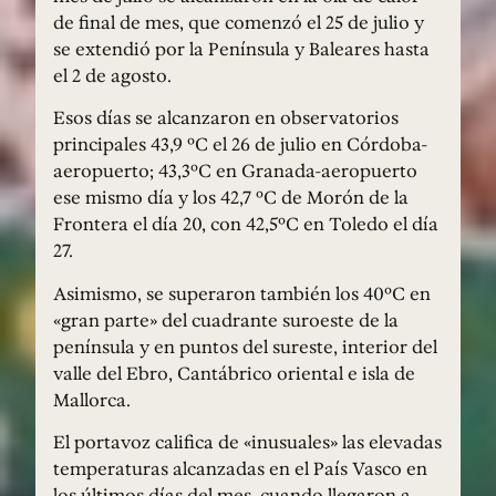
de final de mes, que comenzó el 25 de julio y
se extendió por la Península y Baleares hasta
el 2 de agosto.
Esos días se alcanzaron en observatorios
principales 43,9 ºC el 26 de julio en Córdoba-
aeropuerto; 43,3ºC en Granada-aeropuerto
ese mismo día y los 42,7 ºC de Morón de la
Frontera el día 20, con 42,5ºC en Toledo el día
27.
Asimismo, se superaron también los 40ºC en
«gran parte» del cuadrante suroeste de la
península y en puntos del sureste, interior del
valle del Ebro, Cantábrico oriental e isla de
Mallorca.
El portavoz califica de «inusuales» las elevadas
temperaturas alcanzadas en el País Vasco en
los últimos días del mes, cuando llegaron a