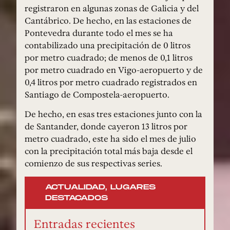
registraron en algunas zonas de Galicia y del
Cantábrico. De hecho, en las estaciones de
Pontevedra durante todo el mes se ha
contabilizado una precipitación de 0 litros
por metro cuadrado; de menos de 0,1 litros
por metro cuadrado en Vigo-aeropuerto y de
0,4 litros por metro cuadrado registrados en
Santiago de Compostela-aeropuerto.
De hecho, en esas tres estaciones junto con la
de Santander, donde cayeron 13 litros por
metro cuadrado, este ha sido el mes de julio
con la precipitación total más baja desde el
comienzo de sus respectivas series.
ACTUALIDAD
,
LUGARES
DESTACADOS
Entradas recientes