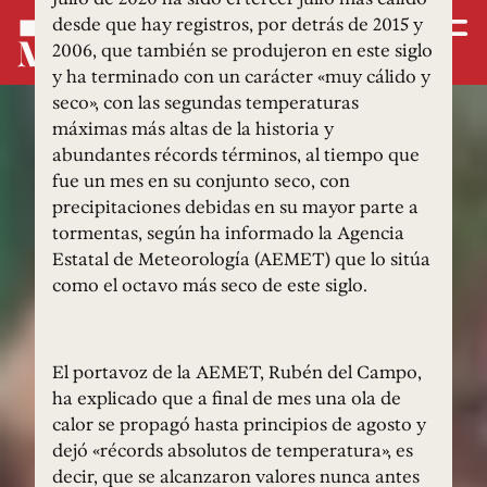
desde que hay registros, por detrás de 2015 y
2006, que también se produjeron en este siglo
y ha terminado con un carácter «muy cálido y
seco», con las segundas temperaturas
máximas más altas de la historia y
abundantes récords términos, al tiempo que
fue un mes en su conjunto seco, con
precipitaciones debidas en su mayor parte a
tormentas, según ha informado la Agencia
Estatal de Meteorología (AEMET) que lo sitúa
como el octavo más seco de este siglo.
El portavoz de la AEMET, Rubén del Campo,
ha explicado que a final de mes una ola de
calor se propagó hasta principios de agosto y
dejó «récords absolutos de temperatura», es
decir, que se alcanzaron valores nunca antes