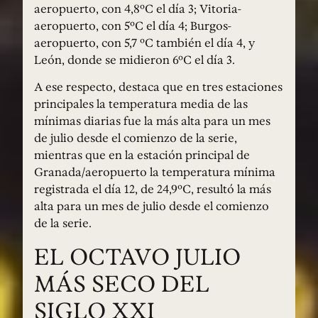
aeropuerto, con 4,8ºC el día 3; Vitoria-
aeropuerto, con 5ºC el día 4; Burgos-
aeropuerto, con 5,7 ºC también el día 4, y
León, donde se midieron 6ºC el día 3.
A ese respecto, destaca que en tres estaciones
principales la temperatura media de las
mínimas diarias fue la más alta para un mes
de julio desde el comienzo de la serie,
mientras que en la estación principal de
Granada/aeropuerto la temperatura mínima
registrada el día 12, de 24,9ºC, resultó la más
alta para un mes de julio desde el comienzo
de la serie.
EL OCTAVO JULIO
MÁS SECO DEL
SIGLO XXI