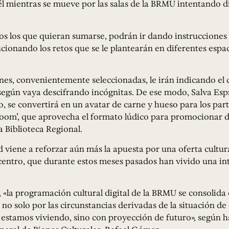
él mientras se mueve por las salas de la BRMU intentando di
dos los que quieran sumarse, podrán ir dando instrucciones
cionando los retos que se le plantearán en diferentes espac
nes, convenientemente seleccionadas, le irán indicando el
según vaya descifrando incógnitas. De ese modo, Salva Es
, se convertirá en un avatar de carne y hueso para los part
room’, que aprovecha el formato lúdico para promocionar d
a Biblioteca Regional.
d viene a reforzar aún más la apuesta por una oferta cultura
 centro, que durante estos meses pasados han vivido una in
«la programación cultural digital de la BRMU se consolida
 no solo por las circunstancias derivadas de la situación d
 estamos viviendo, sino con proyección de futuro», según 