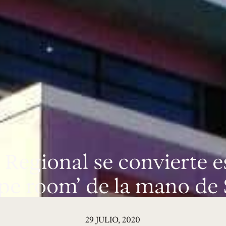
a Regional se convierte e
ape room’ de la mano de 
29 JULIO, 2020