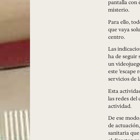
pantalla con 
misterio.
Para ello, to
que vaya solu
centro.
Las indicacio
ha de seguir 
un videojuego
este ‘escape 
servicios de l
Esta activida
las redes del
actividad.
De ese modo, 
de actuación,
sanitaria que