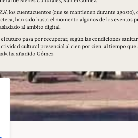
eneral de Bienes Culturales, Rafael Gómez.
NZA’, los cuentacuentos (que se mantienen durante agosto), o
teca, han sido hasta el momento algunos de los eventos pr
asladado al ámbito digital.
 el futuro pasa por recuperar, según las condiciones sanitar
actividad cultural presencial al cien por cien, al tiempo que
tual», ha añadido Gómez