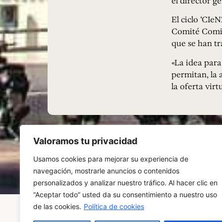
el director g
El ciclo ‘CIe
Comité Comic
que se han tr
«La idea para
permitan, la 
la oferta vir
Valoramos tu privacidad
Usamos cookies para mejorar su experiencia de
navegación, mostrarle anuncios o contenidos
personalizados y analizar nuestro tráfico. Al hacer clic en
“Aceptar todo” usted da su consentimiento a nuestro uso
de las cookies.
Política de cookies