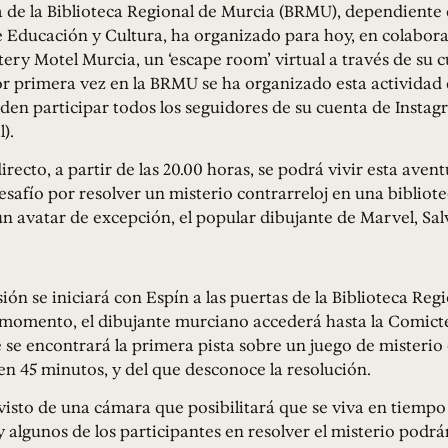
 de la Biblioteca Regional de Murcia (BRMU), dependiente 
 Educación y Cultura, ha organizado para hoy, en colabora
ry Motel Murcia, un ‘escape room’ virtual a través de su 
r primera vez en la BRMU se ha organizado esta actividad 
den participar todos los seguidores de su cuenta de Insta
).
irecto, a partir de las 20.00 horas, se podrá vivir esta aven
safío por resolver un misterio contrarreloj en una bibliote
n avatar de excepción, el popular dibujante de Marvel, Sal
ión se iniciará con Espín a las puertas de la Biblioteca Regio
 momento, el dibujante murciano accederá hasta la Comicte
se encontrará la primera pista sobre un juego de misterio
en 45 minutos, y del que desconoce la resolución.
visto de una cámara que posibilitará que se viva en tiempo 
y algunos de los participantes en resolver el misterio podr