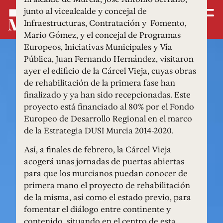
junto al vicealcalde y concejal de
Infraestructuras, Contratación y Fomento,
Mario Gómez, y el concejal de Programas
Europeos, Iniciativas Municipales y Vía
Pública, Juan Fernando Hernández, visitaron
ayer el edificio de la Cárcel Vieja, cuyas obras
de rehabilitación de la primera fase han
finalizado y ya han sido recepcionadas. Este
proyecto está financiado al 80% por el Fondo
Europeo de Desarrollo Regional en el marco
de la Estrategia DUSI Murcia 2014-2020.
Así, a finales de febrero, la Cárcel Vieja
acogerá unas jornadas de puertas abiertas
para que los murcianos puedan conocer de
primera mano el proyecto de rehabilitación
de la misma, así como el estado previo, para
fomentar el diálogo entre continente y
contenido, situando en el centro de esta