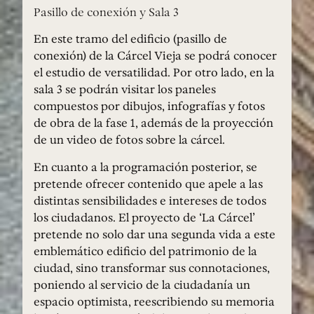
Pasillo de conexión y Sala 3
En este tramo del edificio (pasillo de
conexión) de la Cárcel Vieja se podrá conocer
el estudio de versatilidad. Por otro lado, en la
sala 3 se podrán visitar los paneles
compuestos por dibujos, infografías y fotos
de obra de la fase 1, además de la proyección
de un video de fotos sobre la cárcel.
En cuanto a la programación posterior, se
pretende ofrecer contenido que apele a las
distintas sensibilidades e intereses de todos
los ciudadanos. El proyecto de ‘La Cárcel’
pretende no solo dar una segunda vida a este
emblemático edificio del patrimonio de la
ciudad, sino transformar sus connotaciones,
poniendo al servicio de la ciudadanía un
espacio optimista, reescribiendo su memoria