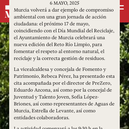
6 MAYO, 2025
Murcia volverá a dar ejemplo de compromiso
ambiental con una gran jornada de acción
ciudadana: el próximo 17 de mayo,
coincidiendo con el Día Mundial del Reciclaje,
el Ayuntamiento de Murcia celebrará una
nueva edición del Reto Río Limpio, para
fomentar el respeto al entorno natural, el
reciclaje y la correcta gestión de residuos.
La vicealcaldesa y concejala de Fomento y
Patrimonio, Rebeca Pérez, ha presentado esta
cita acompañada por el director de PreZero,
Eduardo Azcona, así como por la concejal de
Juventud y Talento Joven, Sofía López-
Briones, así como representantes de Aguas de
Murcia, Estrella de Levante, así como
entidades colaboradoras.
La actividad comenzará a las 9:30 h en la