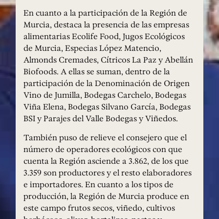
En cuanto a la participación de la Región de
Murcia, destaca la presencia de las empresas
alimentarias Ecolife Food, Jugos Ecológicos
de Murcia, Especias López Matencio,
Almonds Cremades, Cítricos La Paz y Abellán
Biofoods. A ellas se suman, dentro de la
participación de la Denominación de Origen
Vino de Jumilla, Bodegas Carchelo, Bodegas
Viña Elena, Bodegas Silvano García, Bodegas
BSI y Parajes del Valle Bodegas y Viñedos.
También puso de relieve el consejero que el
número de operadores ecológicos con que
cuenta la Región asciende a 3.862, de los que
3.359 son productores y el resto elaboradores
e importadores. En cuanto a los tipos de
producción, la Región de Murcia produce en
este campo frutos secos, viñedo, cultivos