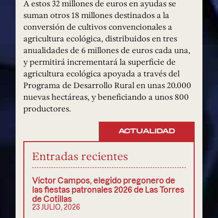
A estos 32 millones de euros en ayudas se
suman otros 18 millones destinados a la
conversión de cultivos convencionales a
agricultura ecológica, distribuidos en tres
anualidades de 6 millones de euros cada una,
y permitirá incrementará la superficie de
agricultura ecológica apoyada a través del
Programa de Desarrollo Rural en unas 20.000
nuevas hectáreas, y beneficiando a unos 800
productores.
ACTUALIDAD
Entradas recientes
Víctor Campos, elegido pregonero de
las fiestas patronales 2026 de Las Torres
de Cotillas
23 JULIO, 2026