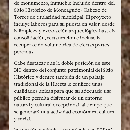
de monumento, inmueble incluido dentro del
Sitio Histórico de Moneagudo- Cabezo de
Torres de titularidad municipal. El proyecto
incluye labores para su puesta en valor, desde
la limpieza y excavación arqueológica hasta la
consolidación, restauración e incluso la
recuperación volumétrica de ciertas partes
perdidas.
Cabe destacar que la doble posición de este
BIC dentro del conjunto patrimonial del Sitio
Histórico y dentro también de un paisaje
tradicional de la Huerta le confiere unas
cualidades únicas para que su adecuado uso
público permita disfrutar de un entorno
natural y cultural excepcional, al tiempo que
se generará una actividad económica, cultural
y social.
Inspección geológica y geotécnica en 905 m2