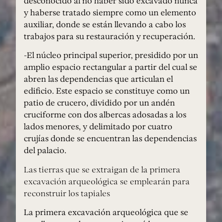
desconocido al no haber sido excavado nunca
y haberse tratado siempre como un elemento
auxiliar, donde se están llevando a cabo los
trabajos para su restauración y recuperación.
-El núcleo principal superior, presidido por un
amplio espacio rectangular a partir del cual se
abren las dependencias que articulan el
edificio. Este espacio se constituye como un
patio de crucero, dividido por un andén
cruciforme con dos albercas adosadas a los
lados menores, y delimitado por cuatro
crujías donde se encuentran las dependencias
del palacio.
Las tierras que se extraigan de la primera
excavación arqueológica se emplearán para
reconstruir los tapiales
La primera excavación arqueológica que se