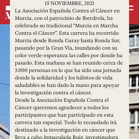
15 NOVIEMBRE, 2021
La Asociación Española Contra el Cáncer en
Murcia, con el patrocinio de Iberdrola, ha
celebrado su tradicional “Murcia en Marcha
Contra el Cáncer”. Esta carrera ha recorrido
Murcia desde Ronda Garay hasta Ronda Sur,
pasando por la Gran Vía, inundando con su
color verde-esperanza las calles por donde ha
pasado. Esta mañana se han reunido cerca de
3.000 personas en lo que ha sido una jornada
donde la solidaridad y los hábitos de vida
saludables se han dado la mano para apoyar
la investigación contra el cáncer.
Desde la Asociación Española Contra el
Cáncer queremos agradecer a todos los
participantes que han participado en esta
carrera tan especial. Todo lo recaudado irá
destinado a la investigación en cáncer que
lleva a cabo Inmaculada Ruiz, investigadora