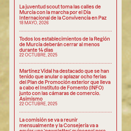
La juventud scout toma las calles de
Murcia con la marcha por el Día
Internacional de la Convivencia en Paz
18 MAYO, 2026
Todos los establecimientos de la Región
de Murcia deberán cerrar al menos
durante 14 días
22 OCTUBRE, 2025
Martínez Vidal ha destacado que se han
tenido que anular o aplazar ocho ferias
del Plan de Promoción exterior que lleva
a cabo el Instituto de Fomento (INFO)
junto con las cámaras de comercio.
Asimismo
22 OCTUBRE, 2025
La comisión se va a reunir
mensualmente y la Consejería va a
enviar una ‘newsletter’ quincenal para