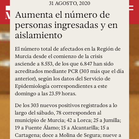
31 AGOSTO, 2020
Aumenta el número de
personas ingresadas y en
aislamiento
El número total de afectados en la Región de
Murcia desde el comienzo de la crisis
asciende a 8.553, de los que 6.847 han sido
acreditados mediante PCR (303 más que el día
anterior), según los datos del Servicio de
Epidemiología correspondientes a este
domingo a las 23.59 horas.
De los 303 nuevos positivos registrados a lo
largo del sábado, 78 corresponden al
municipio de Murcia; 42 a Lorca; 25 a Jumilla;
19 a Fuente Álamo; 15 a Alcantarilla; 15 a
Cartagena; doce a Molina de Segura; nueve a