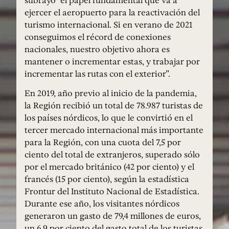
subrayó “el papel fundamental que va a
ejercer el aeropuerto para la reactivación del
turismo internacional. Si en verano de 2021
conseguimos el récord de conexiones
nacionales, nuestro objetivo ahora es
mantener o incrementar estas, y trabajar por
incrementar las rutas con el exterior”.
En 2019, año previo al inicio de la pandemia,
la Región recibió un total de 78.987 turistas de
los países nórdicos, lo que le convirtió en el
tercer mercado internacional más importante
para la Región, con una cuota del 7,5 por
ciento del total de extranjeros, superado sólo
por el mercado británico (42 por ciento) y el
francés (15 por ciento), según la estadística
Frontur del Instituto Nacional de Estadística.
Durante ese año, los visitantes nórdicos
generaron un gasto de 79,4 millones de euros,
un 6,9 por ciento del gasto total de los turistas