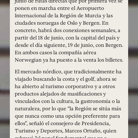
junio de rutas directas que por primera vez se
ponen en marcha entre el Aeropuerto
Internacional de la Región de Murcia y las
ciudades noruegas de Oslo y Bergen. En
concreto, habrá dos conexiones semanales, a
partir del 18 de junio, con la capital del país y
desde el día siguiente, 19 de junio, con Bergen.
En ambos casos la compañía aérea
Norwegian ya ha puesto a la venta los billetes.
El mercado nórdico, que tradicionalmente ha
viajado buscando la costa y el golf, ahora se
ha abierto al turismo corporativo y a otros
productos alejados de masificaciones y
vinculados con la cultura, la gastronomía o la
naturaleza, por lo que “la Región se sitúa más
que nunca como una opción preferente para
ellos”, señaló el consejero de Presidencia,
Turismo y Deportes, Marcos Ortuño, quien