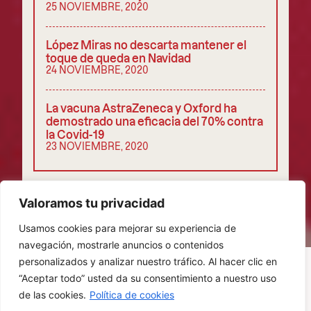
25 NOVIEMBRE, 2020
López Miras no descarta mantener el
toque de queda en Navidad
24 NOVIEMBRE, 2020
La vacuna AstraZeneca y Oxford ha
demostrado una eficacia del 70% contra
la Covid-19
23 NOVIEMBRE, 2020
COMPARTIR
Valoramos tu privacidad
Usamos cookies para mejorar su experiencia de
navegación, mostrarle anuncios o contenidos
personalizados y analizar nuestro tráfico. Al hacer clic en
“Aceptar todo” usted da su consentimiento a nuestro uso
de las cookies.
Política de cookies
POLÍTICA DE PRIVACIDAD
COOKIES