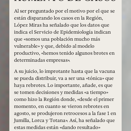
Al ser preguntado por el motivo por el que se
están disparando los casos en la Región,
López Miras ha señalado que los datos que
indica el Servicio de Epidemiología indican
que «somos una población mucho más
vulnerable» y que, debido al modelo
productivo, «hemos tenido algunos brotes en
determinadas empresas».
A su juicio, lo improtante hasta que la vacuna
se pueda distribuir, va a ser una «tónica» que
haya rebrotes. Lo importante, añade, es que
se tomen decisiones y medidas «a tiempo»
como hizo la Región donde, «desde el primer
momento, en cuanto se vieron rebrotes en
agosto, se produjeron retrocesos a la fase 1 en
Jumilla, Lorca y Totana». Así, ha señalado que
estas medidas están «dando resultado»