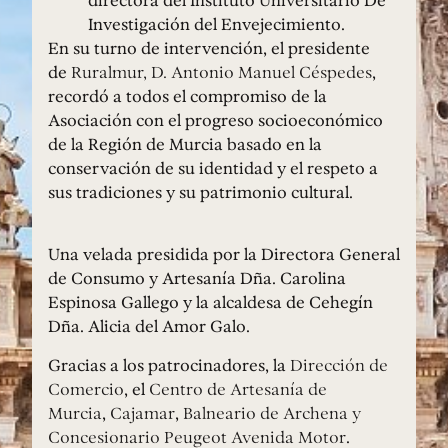
directora del Instituto Universitario De
Investigación del Envejecimiento.
En su turno de intervención, el presidente
de
Ruralmur, D. Antonio Manuel Céspedes
,
recordó a todos el compromiso de la
Asociación con el progreso socioeconómico
de la Región de Murcia basado en la
conservación de su identidad y el respeto a
sus tradiciones y su patrimonio cultural.
Una velada presidida por la Directora General
de Consumo y Artesanía Dña. Carolina
Espinosa Gallego y la alcaldesa de Cehegín
Dña. Alicia del Amor Galo.
Gracias a los patrocinadores, la
Dirección de
Comercio
, el
Centro de Artesanía de
Murcia
,
Cajamar
,
Balneario de Archena y
Concesionario Peugeot Avenida Motor
.