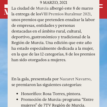
9 MARZO, 2021
La ciudad de
Murcia
albergó este 8 de marzo
la entrega de los
VIII Premios Ruralmur 2021
,
unos premios que pretenden ensalzar la labor
de empresas, entidades y personas
destacadas en el ámbito rural, cultural,
deportivo, gastronómico y tradicional de la
Región de Murcia. Una edición que este año
ha estado especialmente dedicada a la mujer,
en la que de las 12 categorías, 8 de los premios
han sido otorgados a mujeres.
En la gala, presentada por
Nazaret Navarro
,
se premiaron las siguientes categorías:
Honorífico: Rosa Torres, pintora.
Promoción de Murcia: programa “Entre
mujeres” de 7TV Región de Murcia.