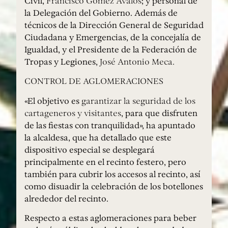
Civil,
Francisco Gómez Ávalos
; y personal de
la Delegación del Gobierno. Además de
técnicos de la Dirección General de Seguridad
Ciudadana y Emergencias, de la concejalía de
Igualdad, y el Presidente de la Federación de
Tropas y Legiones,
José Antonio Meca.
CONTROL DE AGLOMERACIONES
«El objetivo es
garantizar la seguridad de los
cartageneros y visitantes
, para que disfruten
de las fiestas con tranquilidad», ha apuntado
la alcaldesa, que ha detallado que este
dispositivo especial se desplegará
principalmente en el recinto festero, pero
también para cubrir los accesos al recinto, así
como disuadir la celebración de los botellones
alrededor del recinto.
Respecto a estas aglomeraciones para beber