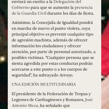
enviará un escrito a la
Delegación del
Gobierno
para que se aumente la
presencia
de la Guardia Civil
durante los días de fiesta.
Asimismo, la Concejalía de Igualdad pondrá
en marcha de nuevo el punto violeta, cuya
principal objetivo es prevenir cualquier tipo
de agresión machista, además de ofrecer
información los ciudadanos y ofrecer
atención, por parte de personal autorizado, a
posibles víctimas. “Cualquier persona que se
sienta agredida por estas conductas podrán
acercarse a este punto o a los cuerpos de
seguridad”, ha subrayado Arroyo.
UNA EDICIÓN MULTITUDINARIA
El presidente de la Federación de Tropas y
Legiones de Carthagineses y Romanos,
José
Antonio Meca
, ha señalado que