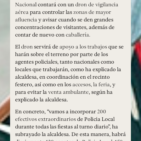
Naciona
l contará con un
dron de vigilancia
aérea
para controlar las
zonas de mayor
afluencia
y avisar cuando se den grandes
concentraciones de visitantes, además de
contar de nuevo con
caballería.
El
dron
servirá de
apoyo a los trabajos
que se
harán sobre el terreno por parte de los
agentes policiales, tanto nacionales como
locales que trabajarán, como ha explicado la
alcaldesa, en coordinación en el recinto
festero, así como en los
accesos, la feria
, y
para evitar la
venta ambulante
, según ha
explicado la alcaldesa.
En concreto, “vamos a incorporar
200
efectivos extraordinarios
de Policia Local
durante todas las fiestas al turno diario”, ha
subrayado la alcaldesa. De esta manera, habrá