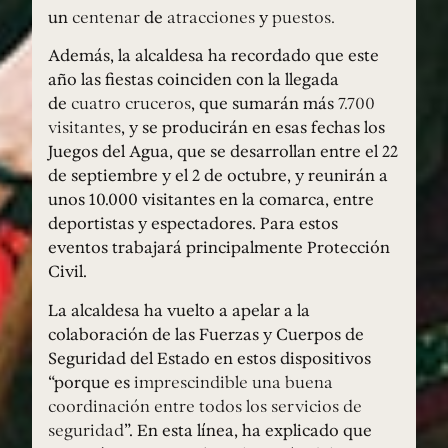
un
centenar
de
atracciones
y
puestos.
Además, la alcaldesa ha recordado que este
año las fiestas coinciden con la llegada
de
cuatro cruceros
, que sumarán más
7.700
visitantes
, y se producirán en esas fechas los
Juegos del Agua, que se desarrollan entre el 22
de septiembre y el 2 de octubre, y reunirán a
unos 10.000 visitantes en la comarca, entre
deportistas y espectadores. Para estos
eventos trabajará principalmente Protección
Civil.
La alcaldesa ha vuelto a apelar a la
colaboración de las Fuerzas y Cuerpos de
Seguridad del Estado en estos dispositivos
“porque es
imprescindible una buena
coordinación entre todos los servicios de
seguridad
”. En esta línea, ha explicado que