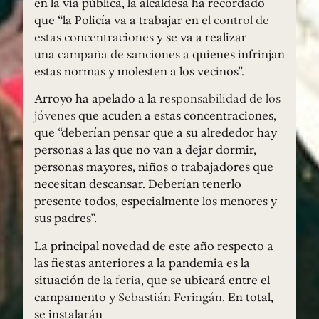
en la vía pública, la alcaldesa ha recordado
que “la Policía va a trabajar en e
l control de
estas concentraciones
y se va a realizar
una
campaña de sanciones
a quienes infrinjan
estas normas y molesten a los vecinos”.
Arroyo ha apelado a la
responsabilidad de los
jóvenes
que acuden a estas concentraciones,
que “deberían pensar que a su alrededor hay
personas a las que no van a dejar dormir,
personas mayores, niños o trabajadores que
necesitan descansar. Deberían tenerlo
presente todos, especialmente los menores y
sus padres”.
La principal novedad de este año respecto a
las fiestas anteriores a la pandemia es la
situación de la
feria,
que se ubicará entre el
campamento y
Sebastián Feringán.
En total,
se instalarán