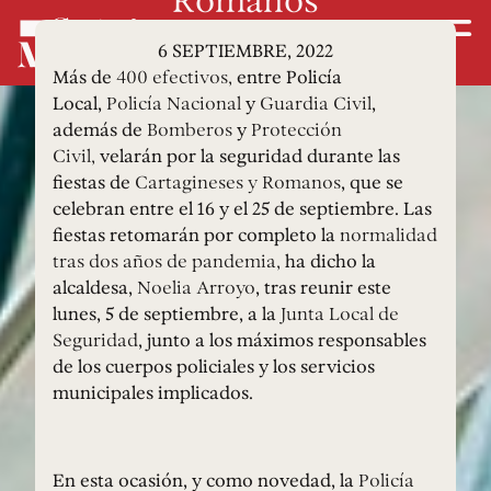
6 SEPTIEMBRE, 2022
Más de
400 efectivos,
entre Policía
Local,
Policía Nacional
y
Guardia Civil
,
además de
Bomberos
y
Protección
Civil,
velarán por la seguridad durante las
fiestas de
Cartagineses y Romanos
, que se
celebran entre el 16 y el 25 de septiembre. Las
fiestas retomarán por completo la
normalidad
tras dos años de pandemia,
ha dicho la
alcaldesa,
Noelia Arroyo
, tras reunir este
lunes, 5 de septiembre, a la
Junta Local de
Seguridad
, junto a los máximos responsables
de los cuerpos policiales y los servicios
municipales implicados.
En esta ocasión, y como novedad, la
Policía