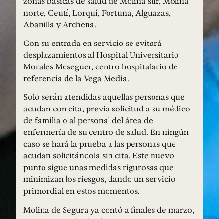
zonas básicas de salud de Molina sur, Molina
norte, Ceutí, Lorquí, Fortuna, Alguazas,
Abanilla y Archena.
Con su entrada en servicio se evitará
desplazamientos al Hospital Universitario
Morales Meseguer, centro hospitalario de
referencia de la Vega Media.
Solo serán atendidas aquellas personas que
acudan con cita, previa solicitud a su médico
de familia o al personal del área de
enfermería de su centro de salud. En ningún
caso se hará la prueba a las personas que
acudan solicitándola sin cita. Este nuevo
punto sigue unas medidas rigurosas que
minimizan los riesgos, dando un servicio
primordial en estos momentos.
Molina de Segura ya contó a finales de marzo,