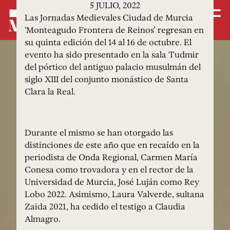
5 JULIO, 2022
Las Jornadas Medievales Ciudad de Murcia
‘Monteagudo Frontera de Reinos’ regresan en
su quinta edición del 14 al 16 de octubre. El
evento ha sido presentado en la sala Tudmir
del pórtico del antiguo palacio musulmán del
siglo XIII del conjunto monástico de Santa
Clara la Real.
Durante el mismo se han otorgado las
distinciones de este año que en recaído en la
periodista de Onda Regional, Carmen María
Conesa como trovadora y en el rector de la
Universidad de Murcia, José Luján como Rey
Lobo 2022. Asimismo, Laura Valverde, sultana
Zaida 2021, ha cedido el testigo a Claudia
Almagro.