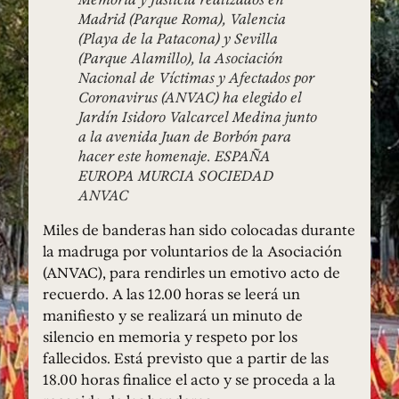
Madrid (Parque Roma), Valencia
(Playa de la Patacona) y Sevilla
(Parque Alamillo), la Asociación
Nacional de Víctimas y Afectados por
Coronavirus (ANVAC) ha elegido el
Jardín Isidoro Valcarcel Medina junto
a la avenida Juan de Borbón para
hacer este homenaje. ESPAÑA
EUROPA MURCIA SOCIEDAD
ANVAC
Miles de banderas han sido colocadas durante
la madruga por voluntarios de la Asociación
(ANVAC), para rendirles un emotivo acto de
recuerdo. A las 12.00 horas se leerá un
manifiesto y se realizará un minuto de
silencio en memoria y respeto por los
fallecidos. Está previsto que a partir de las
18.00 horas finalice el acto y se proceda a la