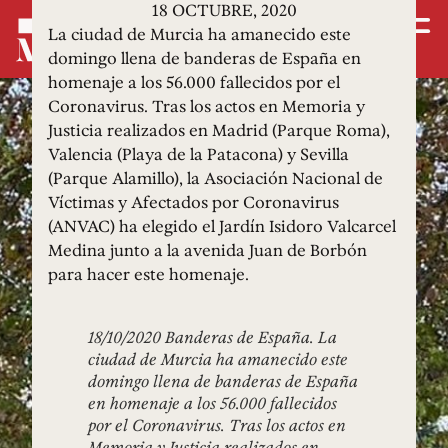
18 OCTUBRE, 2020
La ciudad de Murcia ha amanecido este
domingo llena de banderas de España en
homenaje a los 56.000 fallecidos por el
Coronavirus. Tras los actos en Memoria y
Justicia realizados en Madrid (Parque Roma),
Valencia (Playa de la Patacona) y Sevilla
(Parque Alamillo), la Asociación Nacional de
Víctimas y Afectados por Coronavirus
(ANVAC) ha elegido el Jardín Isidoro Valcarcel
Medina junto a la avenida Juan de Borbón
para hacer este homenaje.
18/10/2020 Banderas de España. La
ciudad de Murcia ha amanecido este
domingo llena de banderas de España
en homenaje a los 56.000 fallecidos
por el Coronavirus. Tras los actos en
Memoria y Justicia realizados en