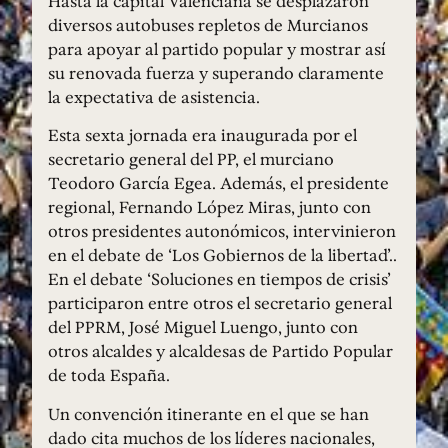
Hasta la capital Valenciana se desplazaron
diversos autobuses repletos de Murcianos
para apoyar al partido popular y mostrar así
su renovada fuerza y superando claramente
la expectativa de asistencia.
Esta sexta jornada era inaugurada por el
secretario general del PP, el murciano
Teodoro García Egea. Además, el presidente
regional, Fernando López Miras, junto con
otros presidentes autonómicos, intervinieron
en el debate de ‘Los Gobiernos de la libertad’..
En el debate ‘Soluciones en tiempos de crisis’
participaron entre otros el secretario general
del PPRM, José Miguel Luengo, junto con
otros alcaldes y alcaldesas de Partido Popular
de toda España.
Un convención itinerante en el que se han
dado cita muchos de los líderes nacionales,