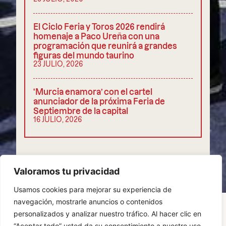
El Ciclo Feria y Toros 2026 rendirá
homenaje a Paco Ureña con una
programación que reunirá a grandes
figuras del mundo taurino
23 JULIO, 2026
‘Murcia enamora’ con el cartel
anunciador de la próxima Feria de
Septiembre de la capital
16 JULIO, 2026
COMPARTIR
Valoramos tu privacidad
Usamos cookies para mejorar su experiencia de
navegación, mostrarle anuncios o contenidos
personalizados y analizar nuestro tráfico. Al hacer clic en
“Aceptar todo” usted da su consentimiento a nuestro uso