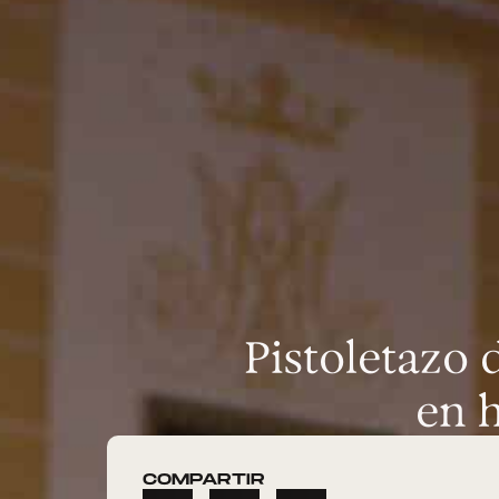
Pistoletazo 
en h
COMPARTIR