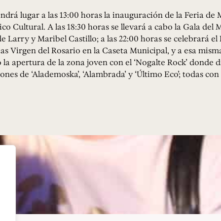
ndrá lugar a las 13:00 horas la inauguración de la Feria de
ico Cultural. A las 18:30 horas se llevará a cabo la Gala del 
 Larry y Maribel Castillo; a las 22:00 horas se celebrará el 
s Virgen del Rosario en la Caseta Municipal, y a esa mism
o la apertura de la zona joven con el ‘Nogalte Rock’ donde 
iones de ‘Alademoska’, ‘Alambrada’ y ‘Último Eco’; todas con