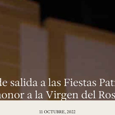
de salida a las Fiestas Pa
onor a la Virgen del Ro
11 OCTUBRE, 2022