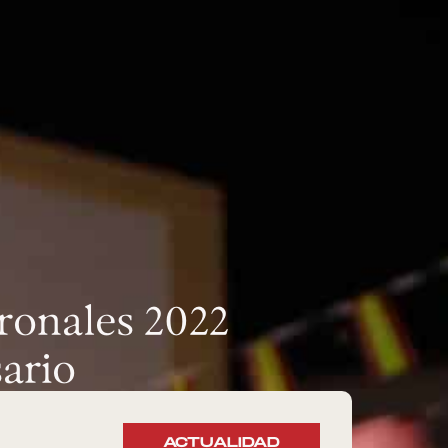
tronales 2022
sario
ACTUALIDAD