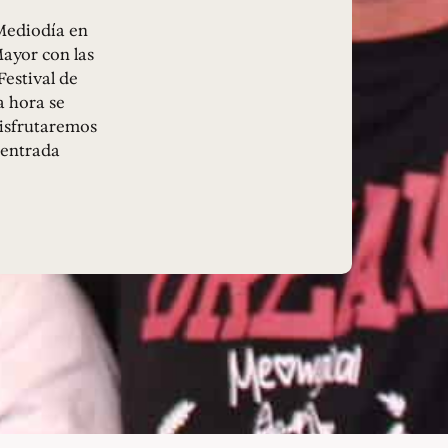
 Mediodía en
Mayor con las
Festival de
a hora se
disfrutaremos
 entrada