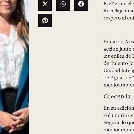
PreZero y el
Reciclaje
una 
respeto al ent
Eduardo Azco
acción junto 
los ediles de
de Talento Jo
Ciudad Inteli
de
Aguas de 
medioambien
Crecen la 
En su edición
voluntarios
y
Segura, lo qu
medioambient