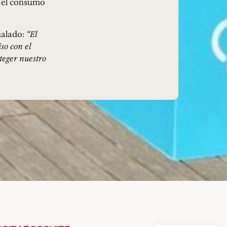
 el consumo
ñalado:
“El
so con el
teger nuestro