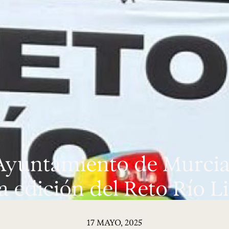
 Ayuntamiento de Murcia
a edición del Reto Río L
17 MAYO, 2025