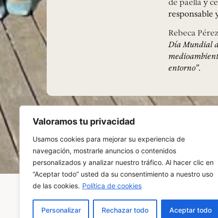
de paella
y
ce
responsable y
Rebeca Pérez
Día Mundial de
medioambiente.
entorno”
.
Valoramos tu privacidad
Usamos cookies para mejorar su experiencia de
navegación, mostrarle anuncios o contenidos
personalizados y analizar nuestro tráfico. Al hacer clic en
“Aceptar todo” usted da su consentimiento a nuestro uso
de las cookies.
Política de cookies
Personalizar
Rechazar todo
Aceptar todo