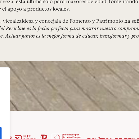
rveza,
esta última sólo
para mayores de edad
, fomentando
 el apoyo a productos locales.
, vicealcaldesa y concejala de Fomento y Patrimonio
ha se
l Reciclaje es la fecha perfecta para mostrar nuestro compromi
 Actuar juntos es la mejor forma de educar, transformar y pro