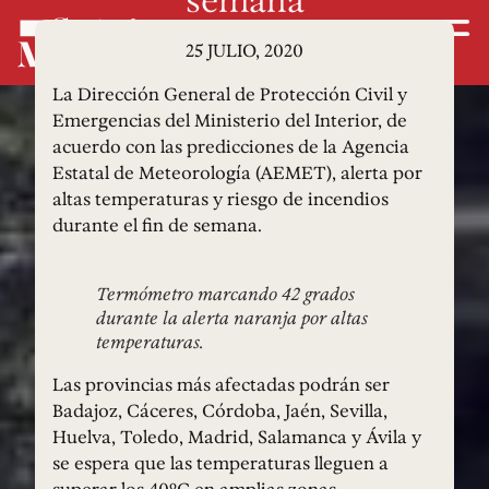
25 JULIO, 2020
La Dirección General de Protección Civil y
Emergencias del Ministerio del Interior, de
acuerdo con las predicciones de la Agencia
Estatal de Meteorología (AEMET), alerta por
altas temperaturas y riesgo de incendios
durante el fin de semana.
Termómetro marcando 42 grados
durante la alerta naranja por altas
temperaturas.
Las provincias más afectadas podrán ser
Badajoz, Cáceres, Córdoba, Jaén, Sevilla,
Huelva, Toledo, Madrid, Salamanca y Ávila y
se espera que las temperaturas lleguen a
superar los 40ºC en amplias zonas.