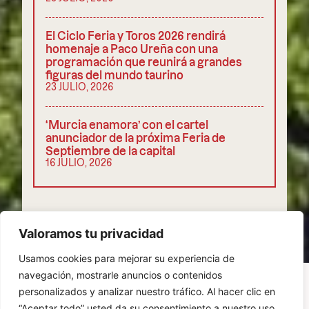
El Ciclo Feria y Toros 2026 rendirá
homenaje a Paco Ureña con una
programación que reunirá a grandes
figuras del mundo taurino
23 JULIO, 2026
‘Murcia enamora’ con el cartel
anunciador de la próxima Feria de
Septiembre de la capital
16 JULIO, 2026
COMPARTIR
Valoramos tu privacidad
Usamos cookies para mejorar su experiencia de
navegación, mostrarle anuncios o contenidos
personalizados y analizar nuestro tráfico. Al hacer clic en
“Aceptar todo” usted da su consentimiento a nuestro uso