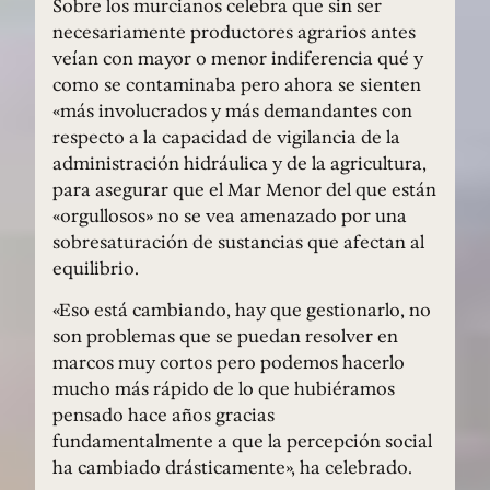
Sobre los murcianos celebra que sin ser
necesariamente productores agrarios antes
veían con mayor o menor indiferencia qué y
como se contaminaba pero ahora se sienten
«más involucrados y más demandantes con
respecto a la capacidad de vigilancia de la
administración hidráulica y de la agricultura,
para asegurar que el Mar Menor del que están
«orgullosos» no se vea amenazado por una
sobresaturación de sustancias que afectan al
equilibrio.
«Eso está cambiando, hay que gestionarlo, no
son problemas que se puedan resolver en
marcos muy cortos pero podemos hacerlo
mucho más rápido de lo que hubiéramos
pensado hace años gracias
fundamentalmente a que la percepción social
ha cambiado drásticamente», ha celebrado.