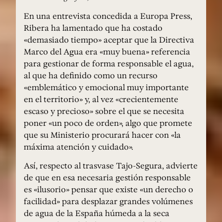
En una entrevista concedida a Europa Press,
Ribera ha lamentado que ha costado
«demasiado tiempo» aceptar que la Directiva
Marco del Agua era «muy buena» referencia
para gestionar de forma responsable el agua,
al que ha definido como un recurso
«emblemático y emocional muy importante
en el territorio» y, al vez «crecientemente
escaso y precioso» sobre el que se necesita
poner «un poco de orden», algo que promete
que su Ministerio procurará hacer con «la
máxima atención y cuidado».
Así, respecto al trasvase Tajo-Segura, advierte
de que en esa necesaria gestión responsable
es «ilusorio» pensar que existe «un derecho o
facilidad» para desplazar grandes volúmenes
de agua de la España húmeda a la seca