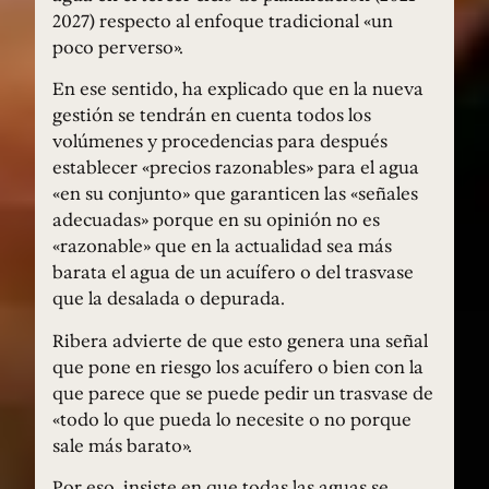
2027) respecto al enfoque tradicional «un
poco perverso».
En ese sentido, ha explicado que en la nueva
gestión se tendrán en cuenta todos los
volúmenes y procedencias para después
establecer «precios razonables» para el agua
«en su conjunto» que garanticen las «señales
adecuadas» porque en su opinión no es
«razonable» que en la actualidad sea más
barata el agua de un acuífero o del trasvase
que la desalada o depurada.
Ribera advierte de que esto genera una señal
que pone en riesgo los acuífero o bien con la
que parece que se puede pedir un trasvase de
«todo lo que pueda lo necesite o no porque
sale más barato».
Por eso, insiste en que todas las aguas se