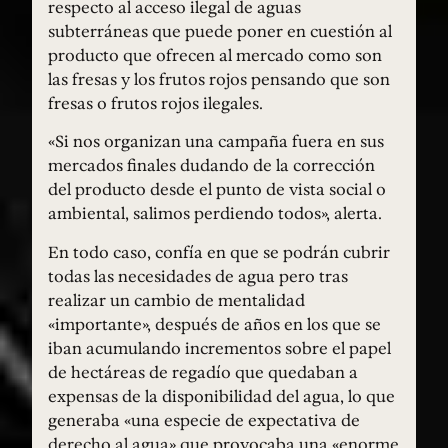
respecto al acceso ilegal de aguas
subterráneas que puede poner en cuestión al
producto que ofrecen al mercado como son
las fresas y los frutos rojos pensando que son
fresas o frutos rojos ilegales.
«Si nos organizan una campaña fuera en sus
mercados finales dudando de la corrección
del producto desde el punto de vista social o
ambiental, salimos perdiendo todos», alerta.
En todo caso, confía en que se podrán cubrir
todas las necesidades de agua pero tras
realizar un cambio de mentalidad
«importante», después de años en los que se
iban acumulando incrementos sobre el papel
de hectáreas de regadío que quedaban a
expensas de la disponibilidad del agua, lo que
generaba «una especie de expectativa de
derecho al agua» que provocaba una «enorme