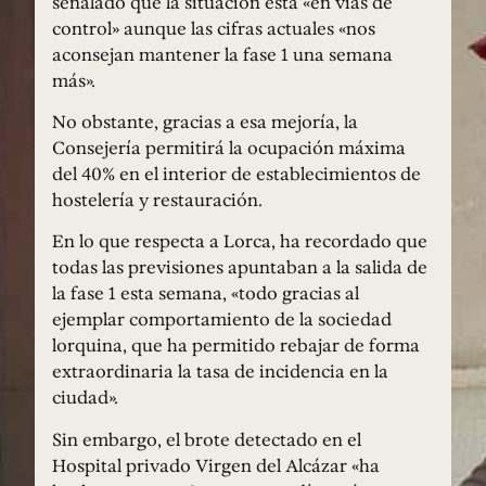
señalado que la situación está «en vías de
control» aunque las cifras actuales «nos
aconsejan mantener la fase 1 una semana
más».
No obstante, gracias a esa mejoría, la
Consejería permitirá la ocupación máxima
del 40% en el interior de establecimientos de
hostelería y restauración.
En lo que respecta a Lorca, ha recordado que
todas las previsiones apuntaban a la salida de
la fase 1 esta semana, «todo gracias al
ejemplar comportamiento de la sociedad
lorquina, que ha permitido rebajar de forma
extraordinaria la tasa de incidencia en la
ciudad».
Sin embargo, el brote detectado en el
Hospital privado Virgen del Alcázar «ha