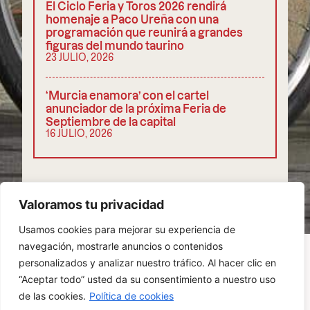
El Ciclo Feria y Toros 2026 rendirá
homenaje a Paco Ureña con una
programación que reunirá a grandes
figuras del mundo taurino
23 JULIO, 2026
‘Murcia enamora’ con el cartel
anunciador de la próxima Feria de
Septiembre de la capital
16 JULIO, 2026
COMPARTIR
Valoramos tu privacidad
Usamos cookies para mejorar su experiencia de
navegación, mostrarle anuncios o contenidos
personalizados y analizar nuestro tráfico. Al hacer clic en
“Aceptar todo” usted da su consentimiento a nuestro uso
POLÍTICA DE PRIVACIDAD
COOKIES
de las cookies.
Política de cookies
AVISO LEGAL