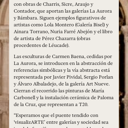
con obras de Charris, Sicre, Araujo y
Contador, que aportan las galerías La Aurora
y Bámbara. Siguen ejemplos figurativos de
artistas como Lola Montero (Galería Bisel) y
Ainara Torrano, Nuria Farré Abejón y el libro
de artista de Pérez Chazarra (obras
procedentes de Léucade).
Las esculturas de Carmen Baena, cedidas por
La Aurora, se introducen en la abstracción de
referencias simbólicas y la vía abstracta está
representada por Javier Pividal, Sergio Porlan
y Álvaro Albaladejo, de la galería Art Nueve.
Cierran el recorrido las pinturas de María
Carbonell y la instalación cerámica de Paloma
de la Cruz, que representan a T20.
“Esperamos que el puente tendido con
‘visualizARTE’ entre galerías y sociedad sea