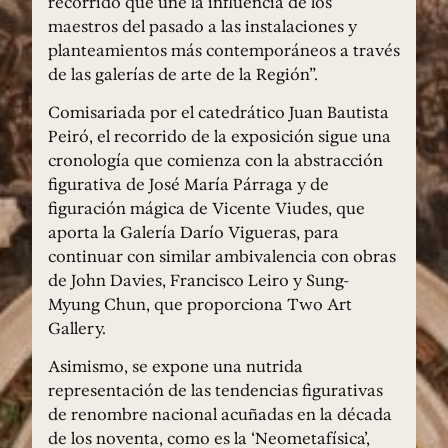
recorrido que une la influencia de los
maestros del pasado a las instalaciones y
planteamientos más contemporáneos a través
de las galerías de arte de la Región”.
Comisariada por el catedrático Juan Bautista
Peiró, el recorrido de la exposición sigue una
cronología que comienza con la abstracción
figurativa de José María Párraga y de
figuración mágica de Vicente Viudes, que
aporta la Galería Darío Vigueras, para
continuar con similar ambivalencia con obras
de John Davies, Francisco Leiro y Sung-
Myung Chun, que proporciona Two Art
Gallery.
Asimismo, se expone una nutrida
representación de las tendencias figurativas
de renombre nacional acuñadas en la década
de los noventa, como es la ‘Neometafísica’,