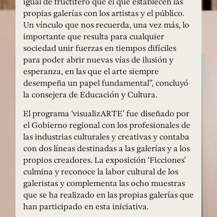
igual de fructífero que el que establecen las
propias galerías con los artistas y el público.
Un vínculo que nos recuerda, una vez más, lo
importante que resulta para cualquier
sociedad unir fuerzas en tiempos difíciles
para poder abrir nuevas vías de ilusión y
esperanza, en las que el arte siempre
desempeña un papel fundamental”, concluyó
la consejera de Educación y Cultura.
El programa ‘visualizARTE’ fue diseñado por
el Gobierno regional con los profesionales de
las industrias culturales y creativas y contaba
con dos líneas destinadas a las galerías y a los
propios creadores. La exposición ‘Ficciones’
culmina y reconoce la labor cultural de los
galeristas y complementa las ocho muestras
que se ha realizado en las propias galerías que
han participado en esta iniciativa.