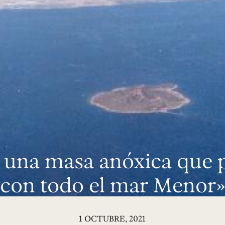
 una masa anóxica que 
con todo el mar Menor
1 OCTUBRE, 2021