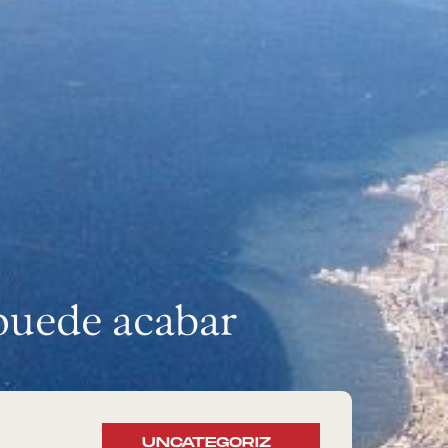
puede acabar
»
UNCATEGORIZ