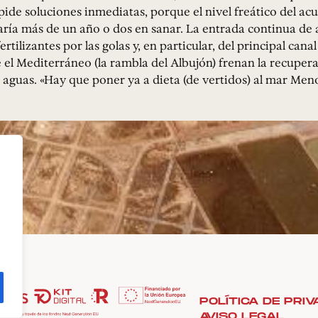
pide soluciones inmediatas, porque el nivel freático del acu
aría más de un año o dos en sanar. La entrada continua de
ertilizantes por las golas y, en particular, del principal cana
 el Mediterráneo (la rambla del Albujón) frenan la recupera
s aguas. «Hay que poner ya a dieta (de vertidos) al mar Meno
POLÍTICA DE PRIV
AVISO LEGAL