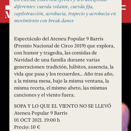
diferentes: cuerda volante, cuerda fija,
capilotracción, acrobacia, trapecio y acrobacia en
movimiento con break dance
Espectáculo del Ateneu Popular 9 Barris
(Premio Nacional de Circo 2019) que explora,
con humor y tragedia, las comidas de
Navidad de una familia durante varias
generaciones: tradición, hábitos, ausencia, la
vida que pasa y los recuerdos… Año tras año,
a la misma mesa, bajo la misma ventana, la
misma receta, el mismo abeto, las mismas
canciones y el viento fuera.
SOPA Y LO QUE EL VIENTO NO SE LLEVÓ
Ateneu Popular 9 Barris
01 OCT 2021. 19:00 h
Precio: 10 €