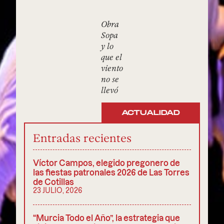
Obra
Sopa
y lo
que el
viento
no se
llevó
ACTUALIDAD
Entradas recientes
Víctor Campos, elegido pregonero de
las fiestas patronales 2026 de Las Torres
de Cotillas
23 JULIO, 2026
“Murcia Todo el Año”, la estrategia que