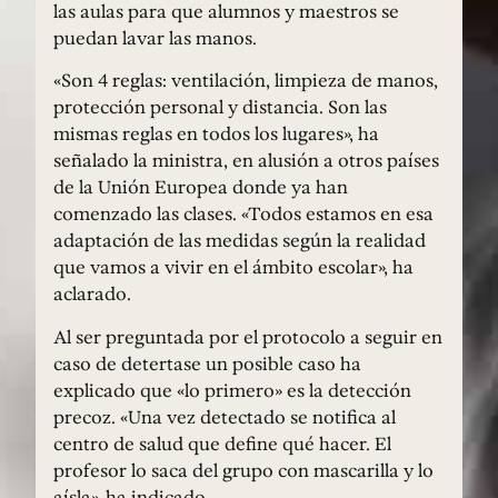
las aulas para que alumnos y maestros se
puedan lavar las manos.
«Son 4 reglas: ventilación, limpieza de manos,
protección personal y distancia. Son las
mismas reglas en todos los lugares», ha
señalado la ministra, en alusión a otros países
de la Unión Europea donde ya han
comenzado las clases. «Todos estamos en esa
adaptación de las medidas según la realidad
que vamos a vivir en el ámbito escolar», ha
aclarado.
Al ser preguntada por el protocolo a seguir en
caso de detertase un posible caso ha
explicado que «lo primero» es la detección
precoz. «Una vez detectado se notifica al
centro de salud que define qué hacer. El
profesor lo saca del grupo con mascarilla y lo
aísla», ha indicado.