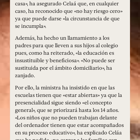
casa», ha asegurado Celaá que, en cualquier
caso, ha reconocido que «no hay riesgo cero»
ya que puede darse «la circunstancia de que
se incumpla».
Además, ha hecho un llamamiento a los
padres para que lleven a sus hijos al colegio
pues, como ha reiterado, «la educación es
insustituible y beneficiosa». «No puede ser
sustituida por el ámbito domiciliario», ha
zanjado.
Por ello, la ministra ha insistido en que las
escuelas tienen que «estar abiertas» ya que la
presencialidad sigue siendo «el concepto
general», que se priorizará hasta los 14 años.
«Los niños que no pueden trabajan delante
del ordenador tienen que estar acompañados
en su proceso educativo», ha explicado Celáa
que ha pedido «no cargar a las familias con