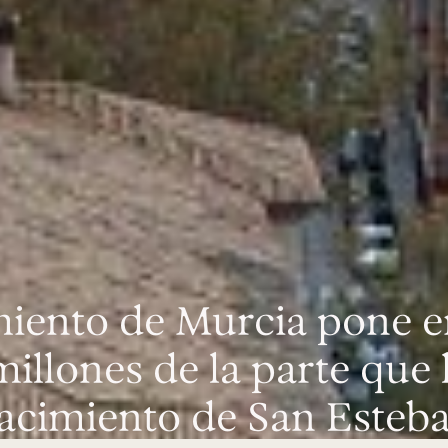
iento de Murcia pone e
millones de la parte que l
acimiento de San Esteb