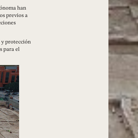
tónoma han
os previos a
cciones
 y protección
s para el