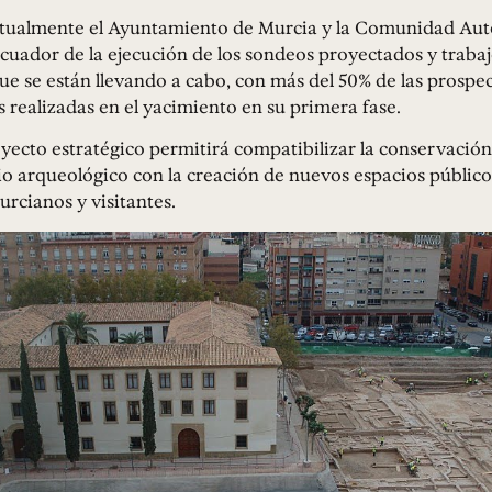
tualmente el Ayuntamiento de Murcia y la Comunidad Au
cuador de la ejecución de los sondeos proyectados y trabaj
 que se están llevando a cabo, con más del 50% de las prospe
 realizadas en el yacimiento en su primera fase.
yecto estratégico permitirá compatibilizar la conservación
o arqueológico con la creación de nuevos espacios público
urcianos y visitantes.