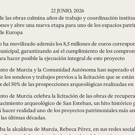
22 JUNIO, 2026
 de las obras culmina años de trabajo y coordinación institu
ones y abre una nueva etapa para uno de los espacios patr
de Europa
o ha movilizado además los 8,5 millones de euros correspon
unicipal, garantizando así el cumplimiento de los compro
ra hacer posible la ejecución integral de este proyecto
nto de Murcia y la Comunidad Autónoma han superado el
e los sondeos y trabajos previos a la licitación que se están
 del 50% de las prospecciones arqueológicas realizadas en
to de Murcia celebra la licitación de las obras de recuper
yacimiento arqueológico de San Esteban, un hito histórico 
 hacer realidad uno de los proyectos patrimoniales más a
las últimas décadas.
aba la alcaldesa de Murcia, Rebeca Pérez, en sus redes socia