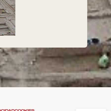
ACIDAD
COOKIES