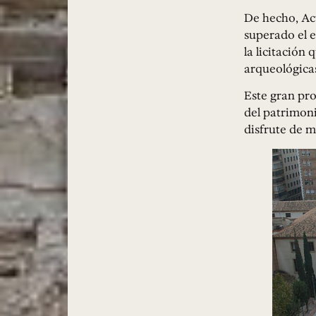
De hecho, Ac
superado el e
la licitación
arqueológicas
Este gran pro
del patrimoni
disfrute de m