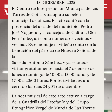
15 DICIEMBRE, 2025
El Centro de Interpretación Municipal de Las
Torres de Cotillas inauguró su belén
municipal de pinzas. El acto contó con la
presencia del alcalde del municipio, Pedro
José Noguera, y la concejala de Cultura, Gloria
Fernández, así como numerosos vecinos y
vecinas. Este montaje navideño contó con la
bendición del párroco de Nuestra Señora de
la
Salceda, Antonio Sánchez, y ya se puede
visitar gratuitamente hasta el 7 de enero de
lunes a domingo de 10:00 a 13:00 horas y de
17:00 a 20:00 horas. Por festividad estará
cerrado los días 24 y 31 de diciembre.
La nota musical de este acto estuvo a cargo
de la Cuadrilla del Estefanío y del Grupo
Etnográfico Vergel de Murcia de Las Torres