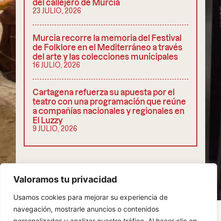
del callejero de Murcia
23 JULIO, 2026
Murcia recorre la memoria del Festival
de Folklore en el Mediterráneo a través
del arte y las colecciones municipales
16 JULIO, 2026
Cartagena refuerza su apuesta por el
teatro con una programación que reúne
a compañías nacionales y regionales en
El Luzzy
9 JULIO, 2026
COMPARTIR
Valoramos tu privacidad
Usamos cookies para mejorar su experiencia de
navegación, mostrarle anuncios o contenidos
personalizados y analizar nuestro tráfico. Al hacer clic en