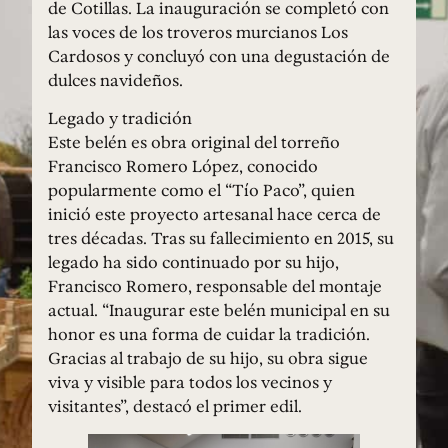
de Cotillas. La inauguración se completó con
las voces de los troveros murcianos Los
Cardosos y concluyó con una degustación de
dulces navideños.
Legado y tradición
Este belén es obra original del torreño
Francisco Romero López, conocido
popularmente como el “Tío Paco”, quien
inició este proyecto artesanal hace cerca de
tres décadas. Tras su fallecimiento en 2015, su
legado ha sido continuado por su hijo,
Francisco Romero, responsable del montaje
actual. “Inaugurar este belén municipal en su
honor es una forma de cuidar la tradición.
Gracias al trabajo de su hijo, su obra sigue
viva y visible para todos los vecinos y
visitantes”, destacó el primer edil.