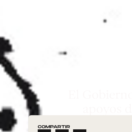
El Gobierno
apoyos d
COMPARTIR