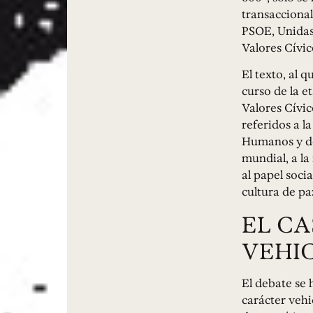
transacciona
PSOE, Unidas 
Valores Cívic
El texto, al 
curso de la e
Valores Cívic
referidos a l
Humanos y de 
mundial, a la
al papel socia
cultura de pa
EL C
VEHIC
El debate se 
carácter vehi