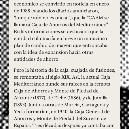
económico se convirtió en noticia en enero
de 1988 cuando los diarios anunciaron,
“aunque aún no es oficial”, que la “CAAM se
llamará Caja de Ahorros del Mediterráneo”.
En las informaciones se destacaba que la
entidad culminaría en breve un minucioso
plan de cambio de imagen que entroncaba
con la idea de expansión hacia otras
entidades de ahorro.
Pero la historia de la caja, cuajada de fusiones,
se remontaba al siglo XIX. Así, la actual Caja
Mediterráneo hunde sus raíces en la remota
Caja de Ahorros y Monte de Piedad de
Alicante (1877), de Elche (1886), y de Jumilla
(1893). Junto a otras de Murcia, Cartagena y
Yecla formarían, en 1940, la Caja General de
Ahorros y Monte de Piedad del Sureste de
España. Tres décadas después ya contaba con