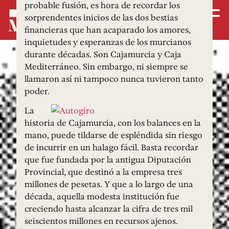
probable fusión, es hora de recordar los
sorprendentes inicios de las dos bestias
financieras que han acaparado los amores,
inquietudes y esperanzas de los murcianos
durante décadas. Son Cajamurcia y Caja
Mediterráneo. Sin embargo, ni siempre se
llamaron así ni tampoco nunca tuvieron tanto
poder.
La
historia de Cajamurcia, con los balances en la
mano, puede tildarse de espléndida sin riesgo
de incurrir en un halago fácil. Basta recordar
que fue fundada por la antigua Diputación
Provincial, que destinó a la empresa tres
millones de pesetas. Y que a lo largo de una
década, aquella modesta institución fue
creciendo hasta alcanzar la cifra de tres mil
seiscientos millones en recursos ajenos.