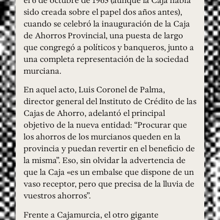
el 6 de octubre de 1965 (aunque la Caja había
sido creada sobre el papel dos años antes),
cuando se celebró la inauguración de la Caja
de Ahorros Provincial, una puesta de largo
que congregó a políticos y banqueros, junto a
una completa representación de la sociedad
murciana.
En aquel acto, Luis Coronel de Palma,
director general del Instituto de Crédito de las
Cajas de Ahorro, adelantó el principal
objetivo de la nueva entidad: “Procurar que
los ahorros de los murcianos queden en la
provincia y puedan revertir en el beneficio de
la misma”. Eso, sin olvidar la advertencia de
que la Caja «es un embalse que dispone de un
vaso receptor, pero que precisa de la lluvia de
vuestros ahorros”.
Frente a Cajamurcia, el otro gigante