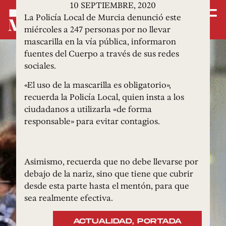
10 SEPTIEMBRE, 2020
La Policía Local de Murcia denunció este
miércoles a 247 personas por no llevar
mascarilla en la vía pública, informaron
fuentes del Cuerpo a través de sus redes
sociales.
«El uso de la mascarilla es obligatorio»,
recuerda la Policía Local, quien insta a los
ciudadanos a utilizarla «de forma
responsable» para evitar contagios.
Asimismo, recuerda que no debe llevarse por
debajo de la nariz, sino que tiene que cubrir
desde esta parte hasta el mentón, para que
sea realmente efectiva.
ACTUALIDAD
,
PORTADA