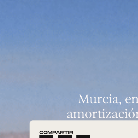
Murcia, en
amortización
COMPARTIR