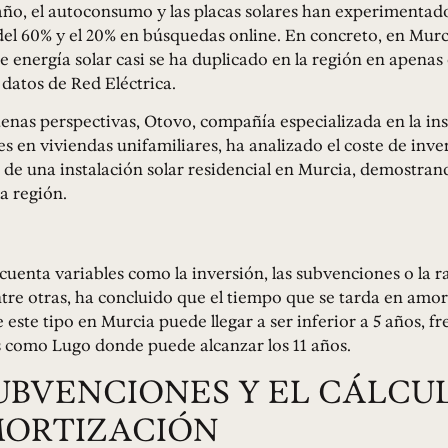
año, el autoconsumo y las placas solares han experimentad
el 60% y el 20% en búsquedas online. En concreto, en Murci
 energía solar casi se ha duplicado en la región en apenas
datos de Red Eléctrica.
enas perspectivas, Otovo, compañía especializada en la ins
es en viviendas unifamiliares, ha analizado el coste de inve
de una instalación solar residencial en Murcia, demostrand
la región.
uenta variables como la inversión, las subvenciones o la r
ntre otras, ha concluido que el tiempo que se tarda en amor
 este tipo en Murcia puede llegar a ser inferior a 5 años, fr
como Lugo donde puede alcanzar los 11 años.
UBVENCIONES Y EL CÁLCU
MORTIZACIÓN