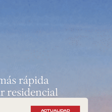
 más rápida
r residencial
ACTUALIDAD