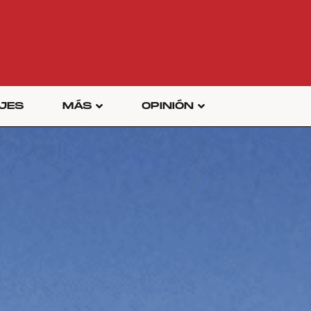
JES
MÁS
OPINIÓN