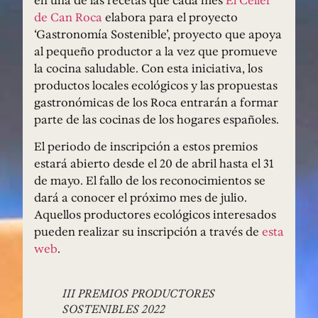
en una de las recetas que cada mes
El Celler
de Can Roca
elabora para el proyecto
‘Gastronomía Sostenible’, proyecto que apoya
al pequeño productor a la vez que promueve
la cocina saludable. Con esta iniciativa, los
productos locales ecológicos y las propuestas
gastronómicas de los Roca entrarán a formar
parte de las cocinas de los hogares españoles.
El periodo de inscripción a estos premios
estará abierto desde el 20 de abril hasta el 31
de mayo. El fallo de los reconocimientos se
dará a conocer el próximo mes de julio.
Aquellos productores ecológicos interesados
pueden realizar su inscripción a través de
esta
web
.
III PREMIOS PRODUCTORES
SOSTENIBLES 2022