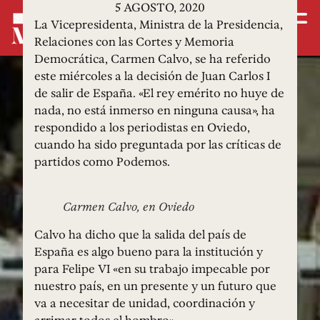
5 AGOSTO, 2020
La Vicepresidenta, Ministra de la Presidencia,
Relaciones con las Cortes y Memoria
Democrática, Carmen Calvo, se ha referido
este miércoles a la decisión de Juan Carlos I
de salir de España. «El rey emérito no huye de
nada, no está inmerso en ninguna causa», ha
respondido a los periodistas en Oviedo,
cuando ha sido preguntada por las críticas de
partidos como Podemos.
Carmen Calvo, en Oviedo
Calvo ha dicho que la salida del país de
España es algo bueno para la institución y
para Felipe VI «en su trabajo impecable por
nuestro país, en un presente y un futuro que
va a necesitar de unidad, coordinación y
arrimar todos el hombro».