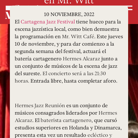
10 NOVIEMBRE, 2022
El
Cartagena Jazz Festival
tiene hueco para la
escena jazzística local, como bien demuestra
la programación en
Mr. Witt Café
. Este jueves
10 de noviembre, y para dar comienzo a la
segunda semana del festival, actuará el
batería cartagenero
Hermes Alcaraz
junto a
un conjunto de músicos de la escena de jazz
del sureste.
El concierto será a las 21:30
horas.
Entrada libre, hasta completar aforo.
Hermes Jazz Reunión
es un conjunto de
músicos consagrados liderados por
Hermes
Alcaraz
. El
baterista cartagenero
, que cursó
estudios superiores en Holanda y Dinamarca,
presenta esta vez un resultado
ecléctico y