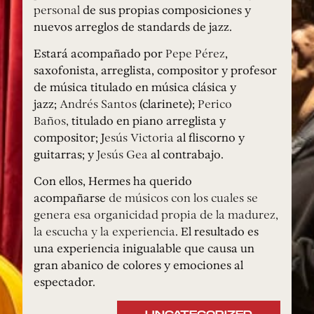
personal
de sus propias composiciones y
nuevos arreglos de standards de jazz.
Estará acompañado por
Pepe Pérez
,
saxofonista, arreglista, compositor y profesor
de música titulado en música clásica y
jazz;
Andrés Santos
(clarinete);
Perico
Baños,
titulado en piano arreglista y
compositor; J
esús Victoria
al fliscorno y
guitarras; y
Jesús Gea
al contrabajo.
Con ellos, Hermes ha querido
acompañarse
de músicos con los cuales se
genera esa organicidad propia de la madurez,
la escucha y la experiencia
. El resultado es
una experiencia inigualable que causa un
gran abanico de colores y emociones al
espectador.